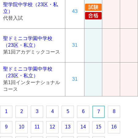
聖学院中学校（23区・私
立）
43
代替入試
聖ドミニコ学園中学校
（23区・私立）
31
第1回アカデミックコース
聖ドミニコ学園中学校
（23区・私立）
31
第1回インターナショナル
コース
1
2
3
4
5
6
8
7
9
10
11
12
13
14
15
16