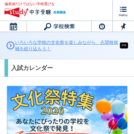
偏差値だけではない学校選びを
カレンダー
いろいろな学校の文化祭を楽しみながら、志望校候
PR
補を絞り込もう！
入試カレンダー