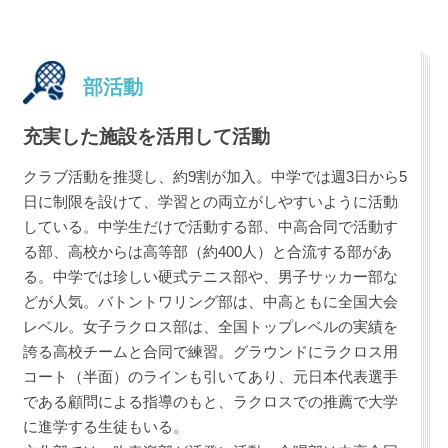
部活動
充実した施設を活用して活動
クラブ活動を推奨し、約9割が加入。中学では週3日から5
日に制限を設けて、学習との両立がしやすいように活動
している。中学生だけで活動する部、中高合同で活動す
る部、高校からは高等部（約400人）と合流する部があ
る。中学では珍しい硬式テニス部や、男子サッカー部な
どが人気。バトントワリング部は、中高ともに全国大会
レベル。女子ラクロス部は、全国トップレベルの実績を
誇る高校チームと合同で練習。グラウンドにラクロス用
コート（半面）のラインも引いてあり、元日本代表選手
である顧問による指導のもと、ラクロスでの推薦で大学
に進学する生徒もいる。