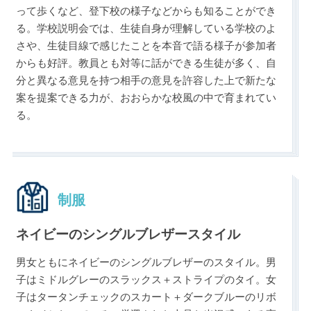
って歩くなど、登下校の様子などからも知ることができ
る。学校説明会では、生徒自身が理解している学校のよ
さや、生徒目線で感じたことを本音で語る様子が参加者
からも好評。教員とも対等に話ができる生徒が多く、自
分と異なる意見を持つ相手の意見を許容した上で新たな
案を提案できる力が、おおらかな校風の中で育まれてい
る。
制服
ネイビーのシングルブレザースタイル
男女ともにネイビーのシングルブレザーのスタイル。男
子はミドルグレーのスラックス＋ストライプのタイ。女
子はタータンチェックのスカート＋ダークブルーのリボ