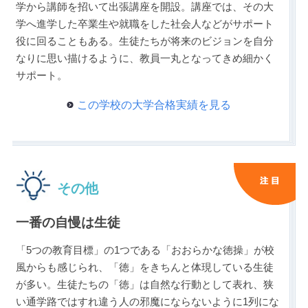
学から講師を招いて出張講座を開設。講座では、その大
学へ進学した卒業生や就職をした社会人などがサポート
役に回ることもある。生徒たちが将来のビジョンを自分
なりに思い描けるように、教員一丸となってきめ細かく
サポート。
この学校の大学合格実績を見る
その他
一番の自慢は生徒
「5つの教育目標」の1つである「おおらかな徳操」が校
風からも感じられ、「徳」をきちんと体現している生徒
が多い。生徒たちの「徳」は自然な行動として表れ、狭
い通学路ではすれ違う人の邪魔にならないように1列にな