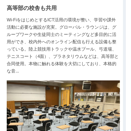
高等部の校舎も共用
Wi-FiをはじめとするICT活用の環境が整い、学習や課外
活動に必要な施設が充実。グローバル・ラウンジは、グ
ループワークや生徒同士のミーティングなど多目的に活
用ができ、校内外へのオンライン配信も行える設備も整
っている。陸上競技用トラックや温水プール、弓道場、
テニスコート（4面）、プラネタリウムなどは、高等部と
合同使用。本物に触れる体験を大切にしており、本格的
な音
...