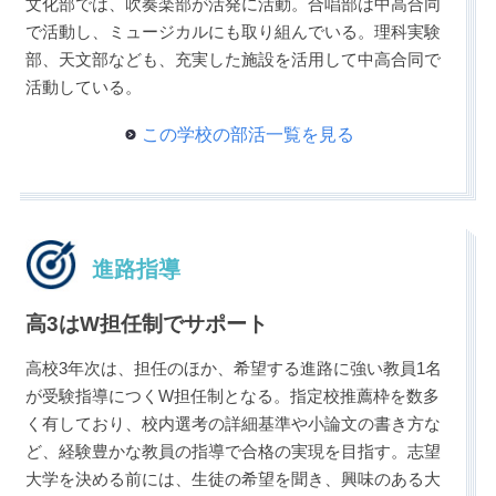
文化部では、吹奏楽部が活発に活動。合唱部は中高合同
で活動し、ミュージカルにも取り組んでいる。理科実験
部、天文部なども、充実した施設を活用して中高合同で
活動している。
この学校の部活一覧を見る
進路指導
高3はW担任制でサポート
高校3年次は、担任のほか、希望する進路に強い教員1名
が受験指導につくW担任制となる。指定校推薦枠を数多
く有しており、校内選考の詳細基準や小論文の書き方な
ど、経験豊かな教員の指導で合格の実現を目指す。志望
大学を決める前には、生徒の希望を聞き、興味のある大