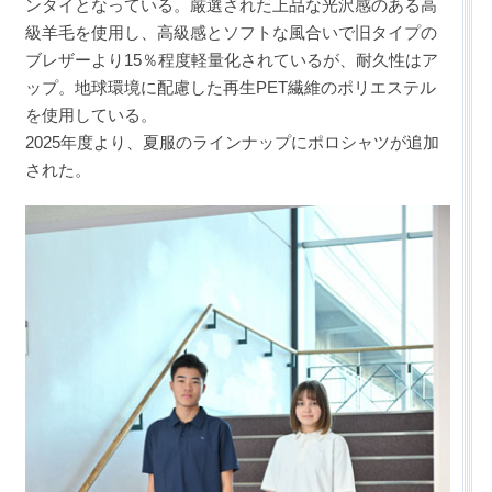
ンタイとなっている。厳選された上品な光沢感のある高
級羊毛を使用し、高級感とソフトな風合いで旧タイプの
ブレザーより15％程度軽量化されているが、耐久性はア
ップ。地球環境に配慮した再生PET繊維のポリエステル
を使用している。
2025年度より、夏服のラインナップにポロシャツが追加
された。