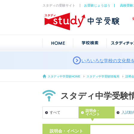
スタディの受験サイト
お受験じょうほう
高校受験
いろいろな学校の文化祭
スタディ中学受験HOME
スタディ中学受験情報局
説明
スタディ中学受験
説明会・
すべて
入試動
イベント
説明会・イベント