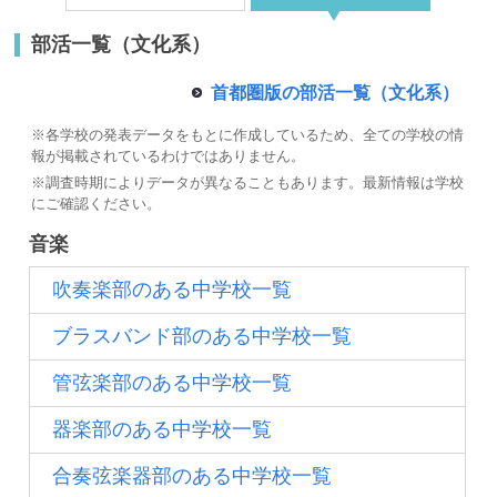
部活一覧（文化系）
首都圏版の部活一覧（文化系）
※各学校の発表データをもとに作成しているため、全ての学校の情
報が掲載されているわけではありません。
最近見た学校
※調査時期によりデータが異なることもあります。最新情報は学校
学校閲覧履歴はありません
にご確認ください。
音楽
ブックマークした学校
吹奏楽部のある中学校一覧
ブックマークした学校はありません
ブラスバンド部のある中学校一覧
管弦楽部のある中学校一覧
器楽部のある中学校一覧
合奏弦楽器部のある中学校一覧