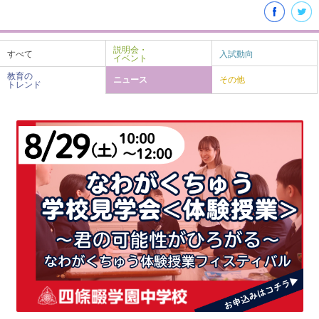
説明会・
すべて
入試動向
イベント
教育の
ニュース
その他
トレンド