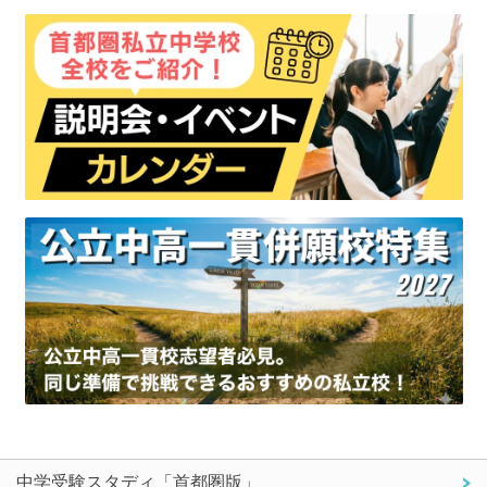
中学受験スタディ「首都圏版」