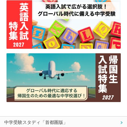
中学受験スタディ「首都圏版」