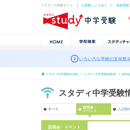
スタディの受験サイト
お受験じょうほう
高校受験
いろいろな学校の文化祭
スタディ中学受験HOME
スタディ中学受験情報局
説明
スタディ中学受験
説明会・
すべて
入試動
イベント
説明会・イベント