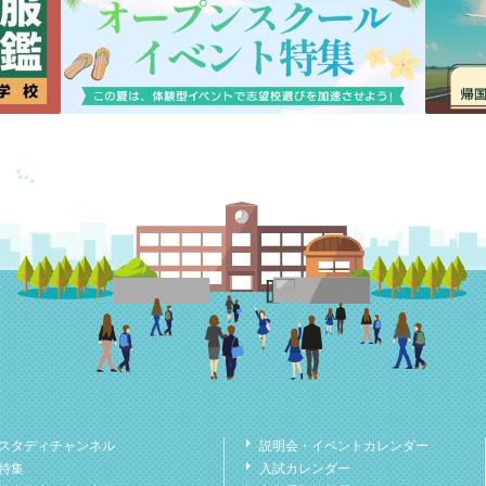
スタディチャンネル
説明会・イベントカレンダー
特集
入試カレンダー