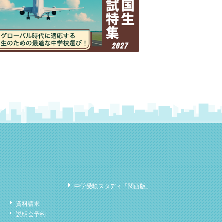
中学受験スタディ「関西版」
資料請求
説明会予約