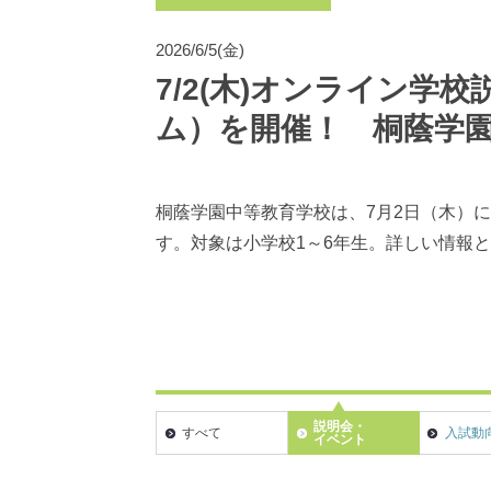
2026/6/5(金)
7/2(木)オンライン学
ム）を開催！ 桐蔭学
桐蔭学園中等教育学校は、7月2日（木）
す。対象は小学校1～6年生。詳しい情報
説明会・
すべて
入試動
イベント