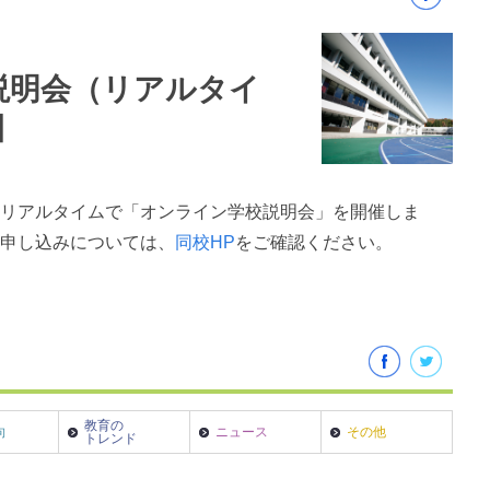
校説明会（リアルタイ
園
にリアルタイムで「オンライン学校説明会」を開催しま
と申し込みについては、
同校HP
をご確認ください。
教育の
向
ニュース
その他
トレンド