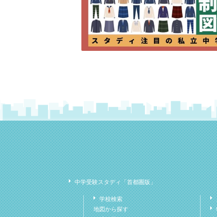
中学受験スタディ「首都圏版」
学校検索
地図から探す