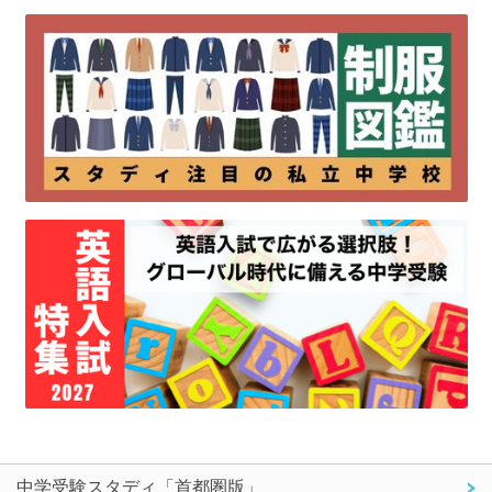
中学受験スタディ「首都圏版」