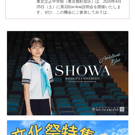
東京立正中学校（東京都杉並区）は、2020年4月
25日（土）に第1回on-line説明会を開催いたしま
す。ぜひ、この機会にご参加してみては…