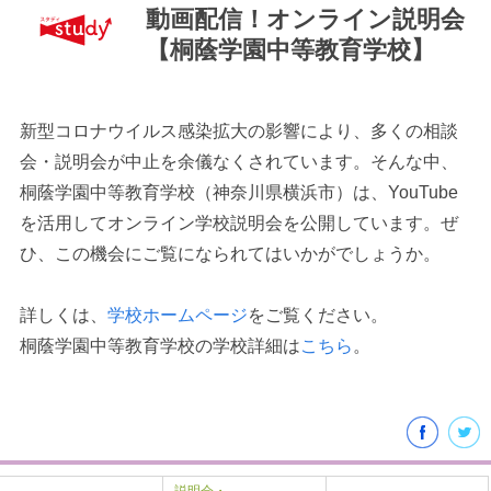
動画配信！オンライン説明会
【桐蔭学園中等教育学校】
新型コロナウイルス感染拡大の影響により、多くの相談
最近見た学校
会・説明会が中止を余儀なくされています。そんな中、
桐蔭学園中等教育学校（神奈川県横浜市）は、YouTube
学校閲覧履歴はありません
を活用してオンライン学校説明会を公開しています。ぜ
ひ、この機会にご覧になられてはいかがでしょうか。
ブックマークした学校
詳しくは、
学校ホームページ
をご覧ください。
ブックマークした学校はありません
桐蔭学園中等教育学校の学校詳細は
こちら
。