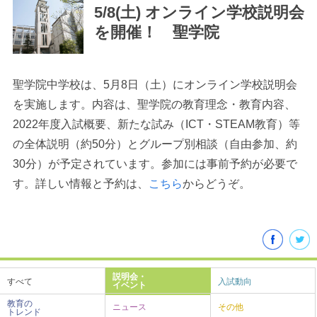
5/8(土) オンライン学校説明会
を開催！ 聖学院
聖学院中学校は、5月8日（土）にオンライン学校説明会
最近見た学校
を実施します。内容は、聖学院の教育理念・教育内容、
2022年度入試概要、新たな試み（ICT・STEAM教育）等
学校閲覧履歴はありません
の全体説明（約50分）とグループ別相談（自由参加、約
30分）が予定されています。参加には事前予約が必要で
ブックマークした学校
す。詳しい情報と予約は、
こちら
からどうぞ。
ブックマークした学校はありません
説明会・
すべて
入試動向
イベント
教育の
ニュース
その他
トレンド