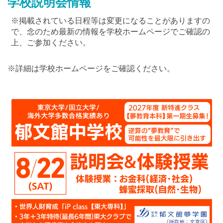
学校説明会情報
※掲載されている日程等は変更になることがありますの
で、念のため最新の情報を学校ホームページでご確認の
上、ご参加ください。
※詳細は学校ホームページをご確認ください。
最近見た学校
茨城県立下館第一高等学校附属中学校
ブックマークした学校
ブックマークした学校はありません