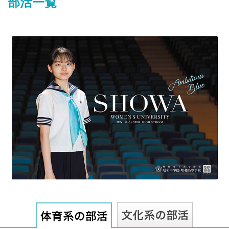
部活一覧
最近見た学校
常総学院中学校
ブックマークした学校
ブックマークした学校はありません