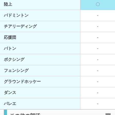
陸上
〇
バドミントン
-
チアリーディング
-
応援団
-
バトン
-
ボクシング
-
フェンシング
-
グラウンドホッケー
-
ダンス
-
バレエ
-