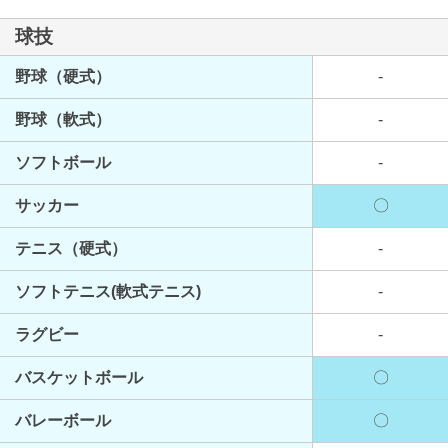
球技
野球（硬式）
-
野球（軟式）
-
ソフトボール
-
サッカー
〇
テニス（硬式）
-
ソフトテニス(軟式テニス)
-
ラグビー
-
バスケットボール
〇
バレーボール
〇