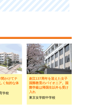
年間かけてテ
創立137周年を迎えた女子
しく知的な体
国際教育のパイオニア。国
際学級は帰国生以外も受け
入れ
育学校
東京女学館中学校