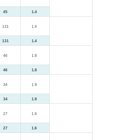
45
1.4
131
1.4
131
1.4
46
1.8
46
1.8
34
1.9
34
1.9
27
1.6
27
1.6