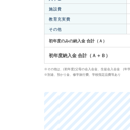
施設費
教育充実費
その他
初年度のみの納入金 合計（Ａ）
初年度納入金 合計（Ａ＋Ｂ）
※その他は、(初年度)父母の会入会金、生徒会入会金 (年
※別途、預かり金、修学旅行費、学校指定品費等あり