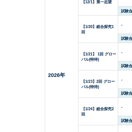
【12/1】第一志望
試験
-
【1/20】総合探究1
回
試験
-
【1/21】 1回 グロー
バル(特待)
試験
2026年
-
【1/23】2回 グロー
バル(特待)
試験
-
【1/24】総合探究2
回
試験