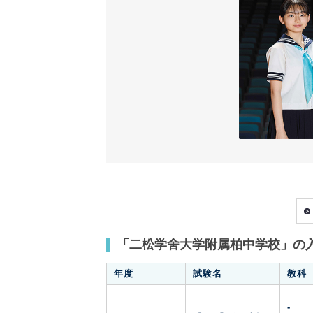
「二松学舍大学附属柏中学校」の
年度
試験名
教科
-