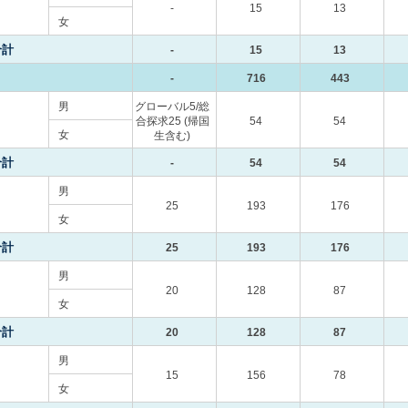
-
15
13
女
合計
-
15
13
-
716
443
男
グローバル5/総
合探求25 (帰国
54
54
女
生含む)
合計
-
54
54
男
25
193
176
女
合計
25
193
176
男
20
128
87
女
合計
20
128
87
男
15
156
78
女