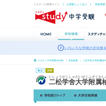
スタディの受験サイト
お受験じょうほう
高校受験
いろいろな学校の文化祭
スタディ中学受験HOME
学校検索
二松学舍大学附属柏
にしょうがくしゃだいがくふぞくかし
二松学舍大学附属