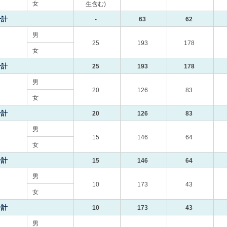
女
生含む)
合計
-
63
62
男
25
193
178
女
合計
25
193
178
男
20
126
83
女
合計
20
126
83
男
15
146
64
女
合計
15
146
64
男
10
173
43
女
合計
10
173
43
男