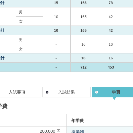
合計
15
156
78
男
10
165
42
女
合計
10
165
42
男
-
16
16
女
合計
-
16
16
-
712
453
入試要項
入試結果
学費
学費
年学費
200,000 円
授業料