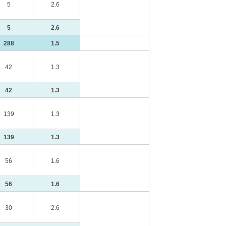
5
2.6
5
2.6
288
1.5
42
1.3
42
1.3
139
1.3
139
1.3
56
1.6
56
1.6
30
2.6