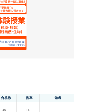
合格数
倍率
備考
45
1.4