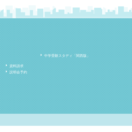
中学受験スタディ「関西版」
資料請求
説明会予約