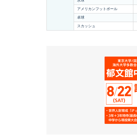
水球
アメリカンフットボール
卓球
スカッシュ