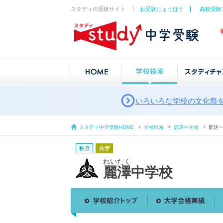
スタディの受験サイト
お受験じょうほう
高校受験
いろいろな学校の文化祭
スタディ中学受験HOME
学校検索
麗澤中学校
部活
れいたく
麗澤中学校