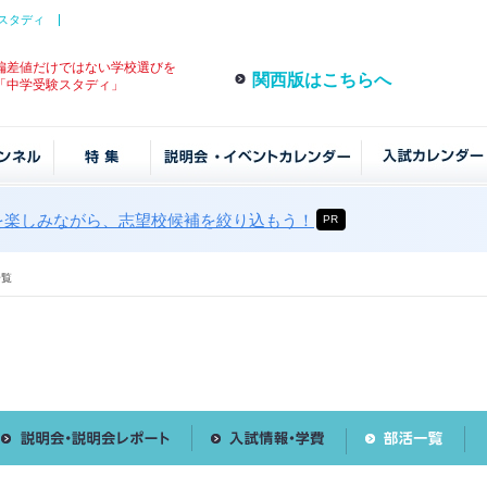
スタディ
偏差値だけではない学校選びを
関西版はこちらへ
「中学受験スタディ」
を楽しみながら、志望校候補を絞り込もう！
PR
一覧