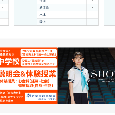
-
体操
-
-
新体操
-
-
水泳
-
-
陸上
-