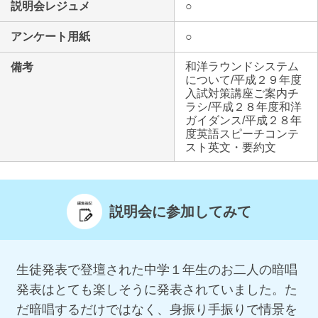
説明会レジュメ
○
アンケート用紙
○
和洋ラウンドシステム
備考
について/平成２９年度
入試対策講座ご案内チ
ラシ/平成２８年度和洋
ガイダンス/平成２８年
度英語スピーチコンテ
スト英文・要約文
説明会に参加してみて
生徒発表で登壇された中学１年生のお二人の暗唱
発表はとても楽しそうに発表されていました。た
だ暗唱するだけではなく、身振り手振りで情景を