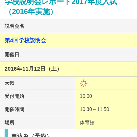
学校説明会レポート2017年度入試
（2016年実施）
説明会名
第4回学校説明会
最近見た学校
開催日
和洋国府台女子中学校
2016年11月12日（土）
ブックマークした学校
天気
ブックマークした学校はありません
受付開始
10:00
開催時間
10:30～11:50
場所
体育館
申込み（予約）