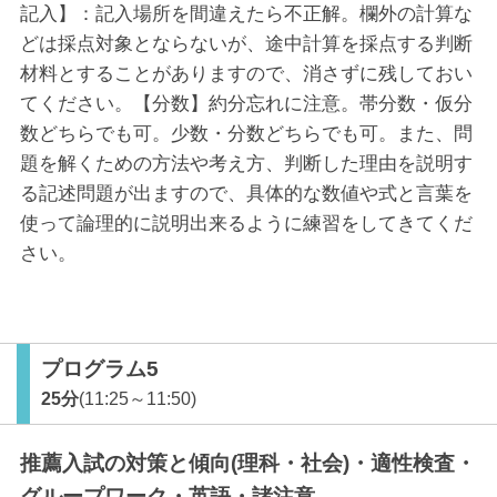
記入】：記入場所を間違えたら不正解。欄外の計算な
どは採点対象とならないが、途中計算を採点する判断
材料とすることがありますので、消さずに残しておい
てください。【分数】約分忘れに注意。帯分数・仮分
数どちらでも可。少数・分数どちらでも可。また、問
題を解くための方法や考え方、判断した理由を説明す
る記述問題が出ますので、具体的な数値や式と言葉を
使って論理的に説明出来るように練習をしてきてくだ
さい。
プログラム5
25分
(11:25～11:50)
推薦入試の対策と傾向(理科・社会)・適性検査・
グループワーク・英語・諸注意