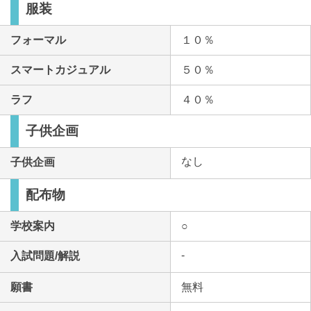
服装
フォーマル
１０％
スマートカジュアル
５０％
ラフ
４０％
子供企画
なし
子供企画
配布物
学校案内
○
-
入試問題/解説
願書
無料