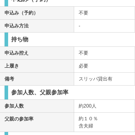
申込み（予約）
不要
申込み方法
-
持ち物
申込み控え
不要
上履き
必要
備考
スリッパ貸出有
参加人数、父親参加率
参加人数
約200人
約１０％
父親の参加率
含夫婦