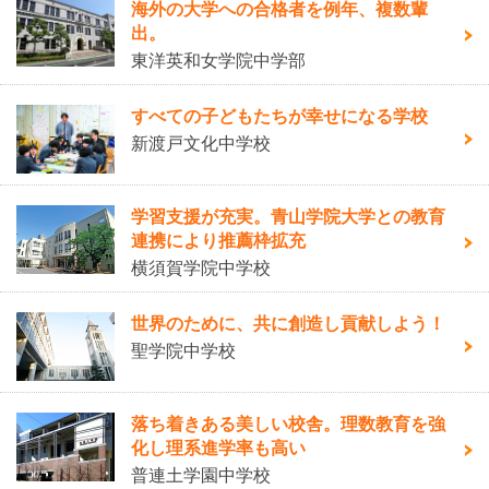
海外の大学への合格者を例年、複数輩
出。
東洋英和女学院中学部
すべての子どもたちが幸せになる学校
新渡戸文化中学校
学習支援が充実。青山学院大学との教育
連携により推薦枠拡充
横須賀学院中学校
世界のために、共に創造し貢献しよう！
聖学院中学校
落ち着きある美しい校舎。理数教育を強
化し理系進学率も高い
普連土学園中学校