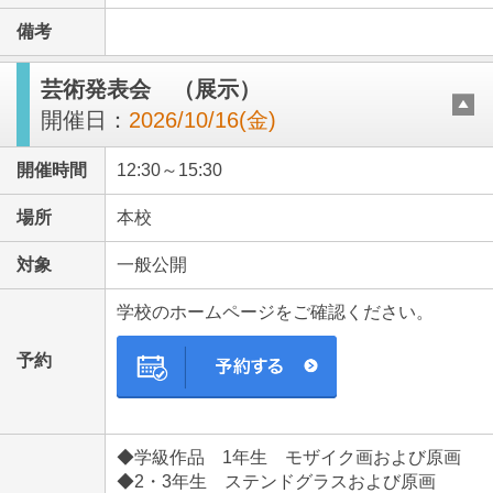
備考
芸術発表会 （展示）
開催日：
2026/10/16(金)
開催時間
12:30～15:30
場所
本校
対象
一般公開
学校のホームページをご確認ください。
予約
◆学級作品 1年生 モザイク画および原画
◆2・3年生 ステンドグラスおよび原画