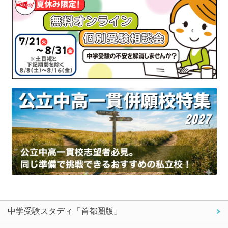
中学受験スタディ「首都圏版」