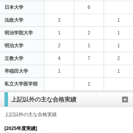
日本大学
6
法政大学
2
1
明治学院大学
1
2
1
明治大学
2
1
1
立教大学
4
7
2
早稲田大学
1
1
私立大学医学部
1
上記以外の主な合格実績
上記以外の主な合格実績
[2025年度実績]