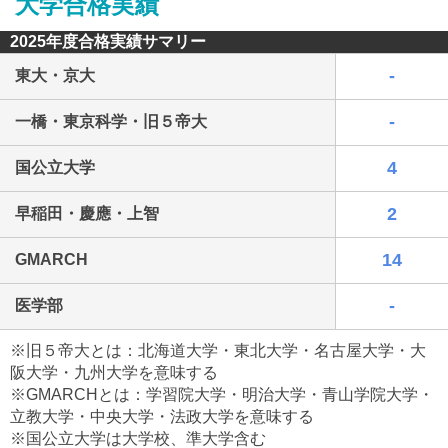
大学合格実績
2025年度合格実績サマリー
-
東大・京大
-
一橋・東京科学・旧５帝大
最近見た学校
4
国公立大学
神田女学園中学校
2
早稲田・慶應・上智
ブックマークした学校
14
GMARCH
ブックマークした学校はありません
-
医学部
※旧５帝大とは：北海道大学・東北大学・名古屋大学・大
阪大学・九州大学を意味する
※GMARCHとは：学習院大学・明治大学・青山学院大学・
立教大学・中央大学・法政大学を意味する
※国公立大学は大学校、準大学含む