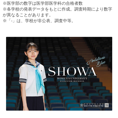
※医学部の数字は医学部医学科の合格者数
※各学校の発表データをもとに作成。調査時期により数字
が異なることがあります。
※「-」は、学校が非公表、調査中等。