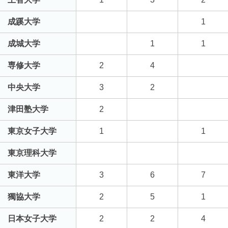
成蹊大学
1
成城大学
1
1
専修大学
2
4
中央大学
3
2
津田塾大学
2
東京女子大学
1
1
東京理科大学
東洋大学
3
6
7
獨協大学
2
5
1
日本女子大学
2
2
4