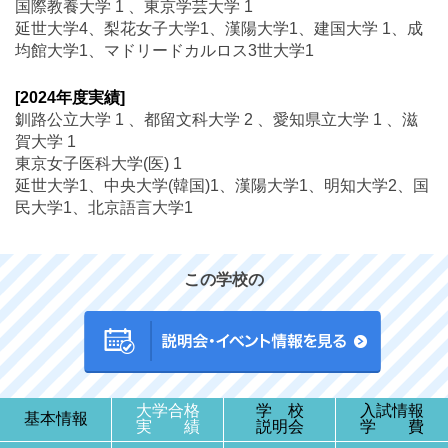
国際教養大学 1 、東京学芸大学 1
延世大学4、梨花女子大学1、漢陽大学1、建国大学 1、成
均館大学1、マドリードカルロス3世大学1
[2024年度実績]
釧路公立大学 1 、都留文科大学 2 、愛知県立大学 1 、滋
賀大学 1
東京女子医科大学(医) 1
延世大学1、中央大学(韓国)1、漢陽大学1、明知大学2、国
民大学1、北京語言大学1
この学校の
大学合格
学 校
入試情報
基本情報
実 績
説明会
学 費