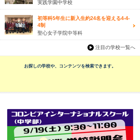
実践学園中学校
初等科5年生に新入生約24名を迎える4-4-
4制
聖心女子学院中等科
注目の学校一覧へ
お探しの学校や、コンテンツを検索できます。