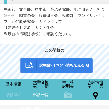
馬術部、文芸部、歴史部、英語研究部、地理研究会、社会
研究会、図書の会、報道研究会、模型部、マンドリンクラ
ブ、近代劇研究会、カメラクラブ
【愛好会】気象・天文・生物、
※最新の情報は学校にご確認ください。
この学校の
大学合格
学 校
入試情報
基本情報
実 績
説明会
学 費
学校詳細
部活一覧