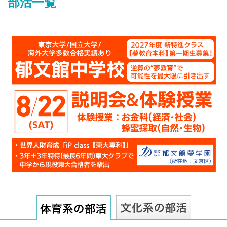
部活一覧
最近見た学校
慶應義塾中等部
ブックマークした学校
ブックマークした学校はありません