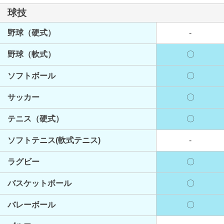
球技
野球（硬式）
-
野球（軟式）
〇
ソフトボール
〇
サッカー
〇
テニス（硬式）
〇
ソフトテニス(軟式テニス)
-
ラグビー
〇
バスケットボール
〇
バレーボール
〇