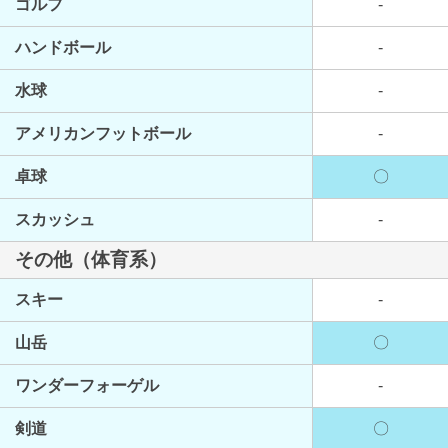
ゴルフ
-
ハンドボール
-
水球
-
アメリカンフットボール
-
卓球
〇
スカッシュ
-
その他（体育系）
スキー
-
山岳
〇
ワンダーフォーゲル
-
剣道
〇