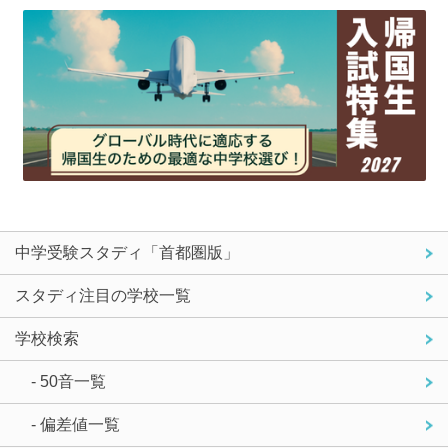
中学受験スタディ「首都圏版」
スタディ注目の学校一覧
学校検索
- 50音一覧
- 偏差値一覧