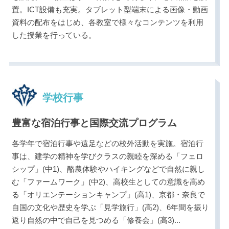
置。ICT設備も充実。タブレット型端末による画像・動画
資料の配布をはじめ、各教室で様々なコンテンツを利用
した授業を行っている。
学校行事
豊富な宿泊行事と国際交流プログラム
各学年で宿泊行事や遠足などの校外活動を実施。宿泊行
事は、建学の精神を学びクラスの親睦を深める「フェロ
シップ」(中1)、酪農体験やハイキングなどで自然に親し
む「ファームワーク」(中2)、高校生としての意識を高め
る「オリエンテーションキャンプ」(高1)、京都・奈良で
自国の文化や歴史を学ぶ「見学旅行」(高2)、6年間を振り
返り自然の中で自己を見つめる「修養会」(高3)
...