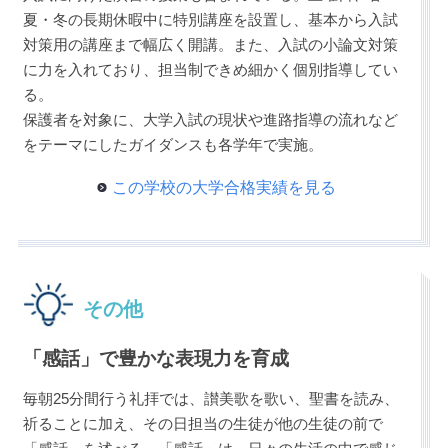
夏・冬の長期休暇中に特別講座を設置し、基本から入試
対策用の講座まで幅広く開講。また、入試の小論文対策
に力を入れており、担当制できめ細かく個別指導してい
る。
保護者を対象に、大学入試の現状や進路指導の流れなど
をテーマにしたガイダンスも各学年で実施。
この学校の大学合格実績を見る
その他
「感話」で豊かな表現力を育成
毎朝25分間行う礼拝では、讃美歌を歌い、聖書を読み、
祈ることに加え、その日担当の生徒が他の生徒の前で