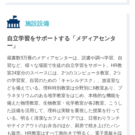
施設設備
自立学習をサポートする「メディアセンタ
ー」
蔵書数9万冊のメディアセンターは、読書や調べ学習、自
習など、様々な場面で生徒の自立学習をサポート。HR教
室24室分のスペースには、2つのコンピュータ教室、2つ
の学習室、自習のための「キャレルデスク」、放送室な
どを備えている。理科特別教室は分野別に6教室あり、プ
ラネタリウムのある地学教室をはじめ、本格的な機能を
備えた物理教室、生物教室・化学教室が各2教室。こうし
た設備を活用して、理科は実験を重視した授業を行って
いる。明るく清潔なカフェテリアでは、日替わりランチ
やテイクアウトのお弁当のほか、厨房で焼き上げたパン
も販売。HR教室はすべて南向きで明るく、電子黒板を設