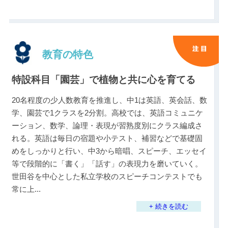
教育の特色
特設科目「園芸」で植物と共に心を育てる
20名程度の少人数教育を推進し、中1は英語、英会話、数
学、園芸で1クラスを2分割。高校では、英語コミュニケ
ーション、数学、論理・表現が習熟度別にクラス編成さ
れる。英語は毎日の宿題や小テスト、補習などで基礎固
めをしっかりと行い、中3から暗唱、スピーチ、エッセイ
等で段階的に「書く」「話す」の表現力を磨いていく。
世田谷を中心とした私立学校のスピーチコンテストでも
常に上
...
+ 続きを読む