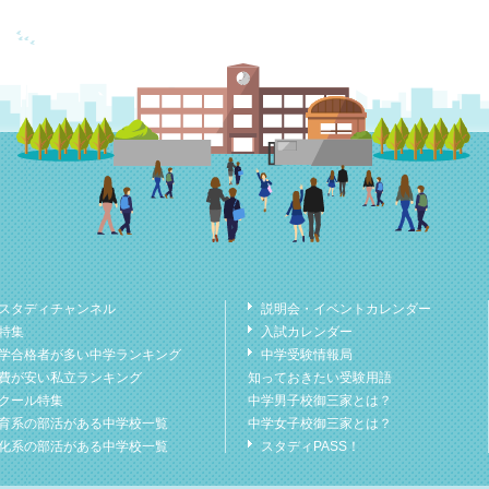
スタディチャンネル
説明会・イベントカレンダー
特集
入試カレンダー
学合格者が多い中学ランキング
中学受験情報局
費が安い私立ランキング
知っておきたい受験用語
クール特集
中学男子校御三家とは？
育系の部活がある中学校一覧
中学女子校御三家とは？
化系の部活がある中学校一覧
スタディPASS！