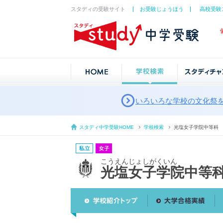
スタディの受験サイト
お受験じょうほう
高校受験
いろいろな学校の文化祭
スタディ中学受験HOME
学校検索
光塩女子学院中等科
こうえんじょしがくいん
光塩女子学院中等