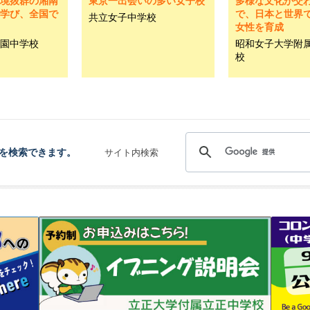
境抜群の湘南
東京一出会いの多い女子校
多様な文化が交
学び、全国で
で、日本と世界
共立女子中学校
女性を育成
園中学校
昭和女子大学附
校
を検索できます。
サイト内検索