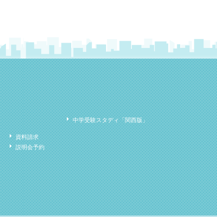
中学受験スタディ「関西版」
資料請求
説明会予約