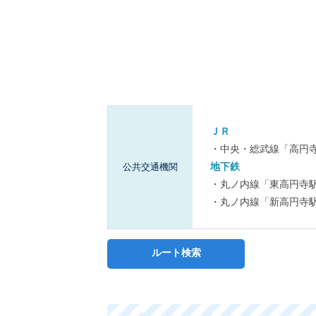
ＪＲ
・中央・総武線「高円寺
地下鉄
公共交通機関
・丸ノ内線「東高円寺
・丸ノ内線「新高円寺駅
ルート検索