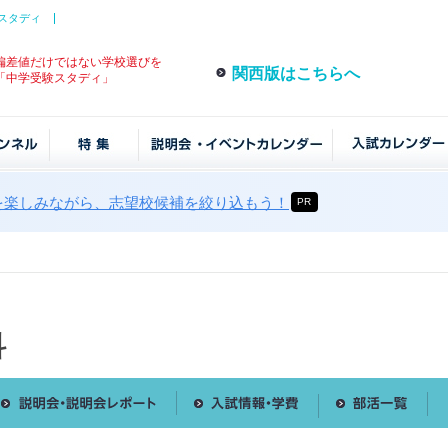
スタディ
偏差値だけではない学校選びを
関西版はこちらへ
「中学受験スタディ」
を楽しみながら、志望校候補を絞り込もう！
PR
科