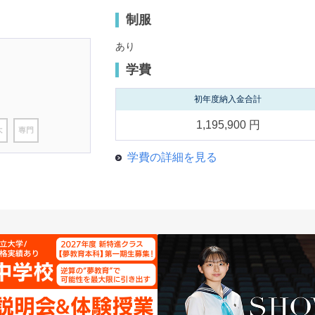
制服
あり
学費
初年度納入金合計
1,195,900 円
学費の詳細を見る