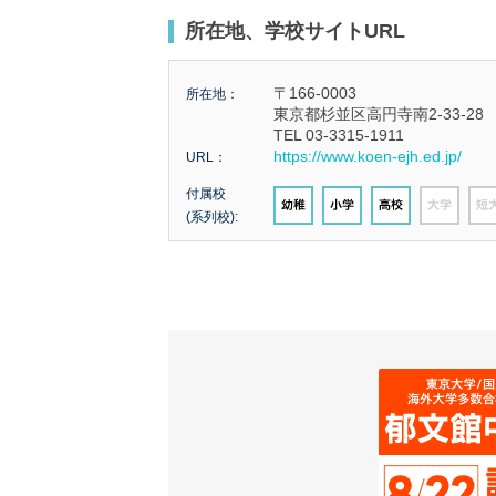
所在地、学校サイトURL
〒166-0003
所在地：
東京都杉並区高円寺南2-33-28
TEL 03-3315-1911
https://www.koen-ejh.ed.jp/
URL：
付属校
(系列校):