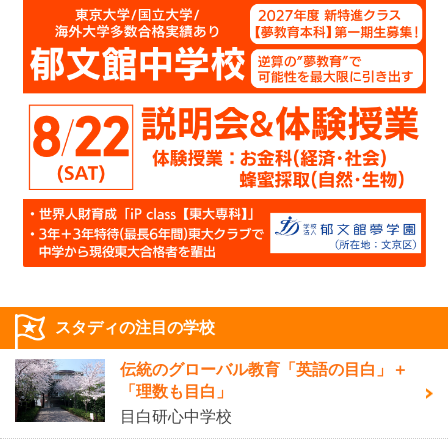
スタディの注目の学校
伝統のグローバル教育「英語の目白」＋
「理数も目白」
目白研心中学校