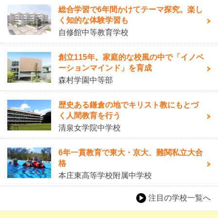
総合学習で6年間かけてテーマ探究。楽し
く知的な体験学習も
自修館中等教育学校
創立115年。家庭的な校風の中で「イノベ
ーションマインド」を育成
森村学園中等部
歴史ある鎌倉の地でキリスト教にもとづ
く人間教育を行う
清泉女学院中学校
6年一貫教育で東大・京大、難関私立大合
格
本庄東高等学校附属中学校
注目の学校一覧へ