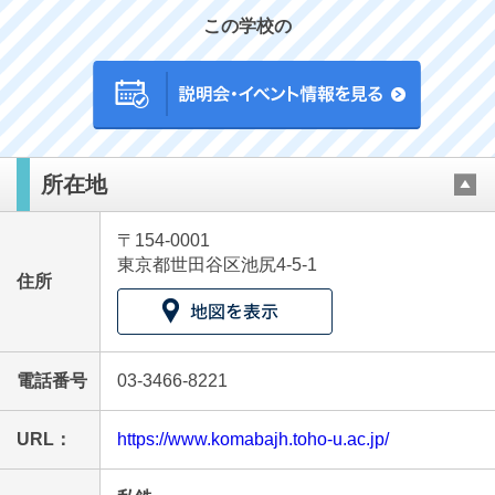
この学校の
最近見た学校
所在地
駒場東邦中学校
〒154-0001
ブックマークした学校
東京都世田谷区池尻4-5-1
住所
ブックマークした学校はありません
電話番号
03-3466-8221
URL：
https://www.komabajh.toho-u.ac.jp/