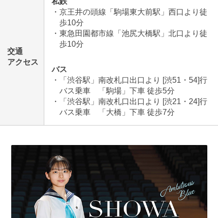
私鉄
・京王井の頭線「駒場東大前駅」西口より徒
歩10分
・東急田園都市線「池尻大橋駅」北口より徒
歩10分
交通
アクセス
バス
・「渋谷駅」南改札口出口より [渋51・54]行
バス乗車 「駒場」下車 徒歩5分
・「渋谷駅」南改札口出口より [渋21・24]行
バス乗車 「大橋」下車 徒歩7分