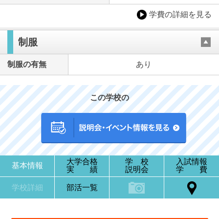
学費の詳細を見る
制服
制服の有無
あり
この学校の
大学合格
学 校
入試情報
基本情報
実 績
説明会
学 費
学校詳細
部活一覧