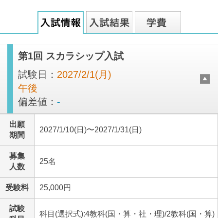
第1回 スカラシップ入試
試験日：
2027/2/1(月)
午後
偏差値：
-
出願
2027/1/10(日)〜2027/1/31(日)
期間
募集
25名
人数
受験料
25,000円
試験
科目(選択式):4教科(国・算・社・理)/2教科(国・算)