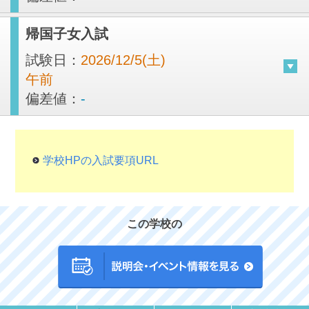
帰国子女入試
試験日：
2026/12/5(土)
午前
偏差値：
-
学校HPの入試要項URL
この学校の