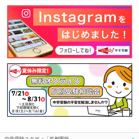
中学受験スタディ「首都圏版」