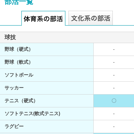
部活一覧
球技
最近見た学校
野球（硬式）
-
女子聖学院中学校
野球（軟式）
-
ブックマークした学校
ソフトボール
-
ブックマークした学校はありません
サッカー
-
テニス（硬式）
〇
ソフトテニス(軟式テニス)
-
ラグビー
-