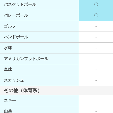
バスケットボール
〇
バレーボール
〇
ゴルフ
-
ハンドボール
-
水球
-
アメリカンフットボール
-
卓球
-
スカッシュ
-
その他（体育系）
スキー
-
山岳
-