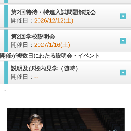
第2回特待・特進入試問題解説会
開催日：
2026/12/12(土)
第2回学校説明会
開催日：
2027/1/16(土)
開催が複数日にわたる説明会・イベント
説明及び校内見学（随時）
開催日：
--
-