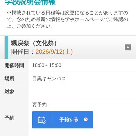
学校説明会情報
※掲載されている日程等は変更になることがありますの
で、念のため最新の情報を学校ホームページでご確認の
上、ご参加ください。
颯戻祭（文化祭）
最近見た学校
開催日：
2026/9/12(土)
多摩大学目黒中学校
開催時間
10:00～15:00
ブックマークした学校
場所
目黒キャンパス
ブックマークした学校はありません
対象
-
要予約
予約