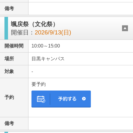
備考
颯戻祭（文化祭）
開催日：
2026/9/13(日)
開催時間
10:00～15:00
場所
目黒キャンパス
対象
-
要予約
予約
備考