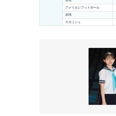
水球
アメリカンフットボール
卓球
スカッシュ