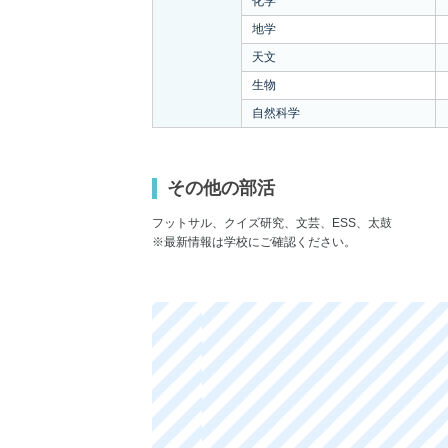
化学
地学
天文
生物
自然科学
その他の部活
フットサル、クイズ研究、文芸、ESS、太鼓
※最新情報は学校にご確認ください。