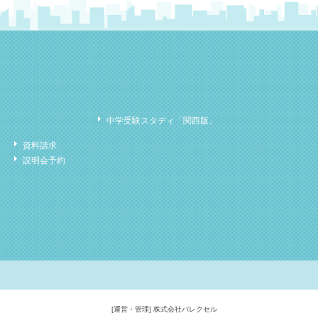
中学受験スタディ「関西版」
資料請求
説明会予約
[運営・管理] 株式会社バレクセル