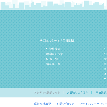
中学受験スタディ「首都圏版」
学校検索
地図から探す
50音一覧
大
偏差値一覧
学
ス
体
文
スタディの受験サイト
お受験じょうほう
高校受験
運営会社概要
お問い合わせ
プライバシーポリシ