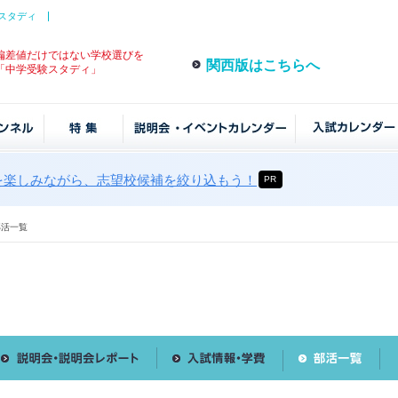
スタディ
偏差値だけではない学校選びを
関西版はこちらへ
「中学受験スタディ」
を楽しみながら、志望校候補を絞り込もう！
PR
部活一覧