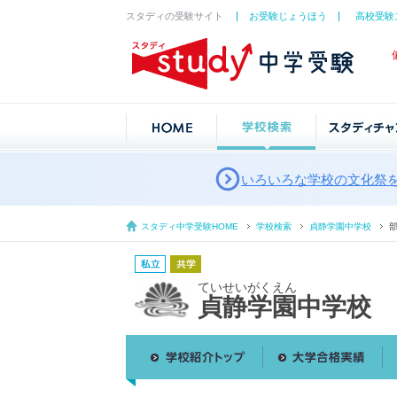
スタディの受験サイト
お受験じょうほう
高校受験
いろいろな学校の文化祭
スタディ中学受験HOME
学校検索
貞静学園中学校
ていせいがくえん
貞静学園中学校