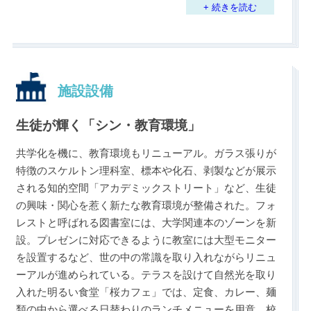
+ 続きを読む
施設設備
生徒が輝く「シン・教育環境」
共学化を機に、教育環境もリニューアル。ガラス張りが
特徴のスケルトン理科室、標本や化石、剥製などが展示
される知的空間「アカデミックストリート」など、生徒
の興味・関心を惹く新たな教育環境が整備された。フォ
レストと呼ばれる図書室には、大学関連本のゾーンを新
設。プレゼンに対応できるように教室には大型モニター
を設置するなど、世の中の常識を取り入れながらリニュ
ーアルが進められている。テラスを設けて自然光を取り
入れた明るい食堂「桜カフェ」では、定食、カレー、麺
類の中から選べる日替わりのランチメニューを用意。校