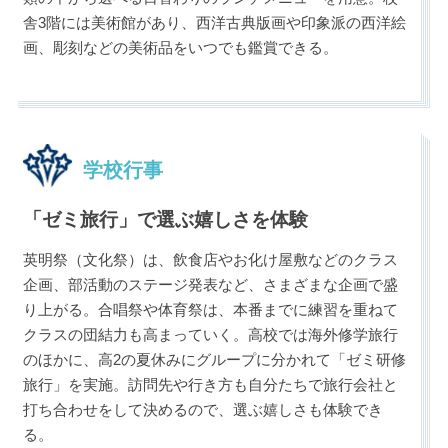
舎3階には美術館があり、西洋古典版画や印象派の西洋絵
画、彫刻などの美術品をいつでも鑑賞できる。
学校行事
「ゼミ旅行」で選ぶ嬉しさを体験
英明祭（文化祭）は、飲食店やお化け屋敷などのクラス
企画、部活動のステージ発表など、さまざまな企画で盛
り上がる。合唱祭や体育祭は、本番までに練習を重ねて
クラスの団結力も高まっていく。高校では海外修学旅行
のほかに、高2の夏休みにグループに分かれて「ゼミ研修
旅行」を実施。訪問先や行き方も自分たちで旅行会社と
打ち合わせをして決めるので、選ぶ嬉しさも体験でき
る。