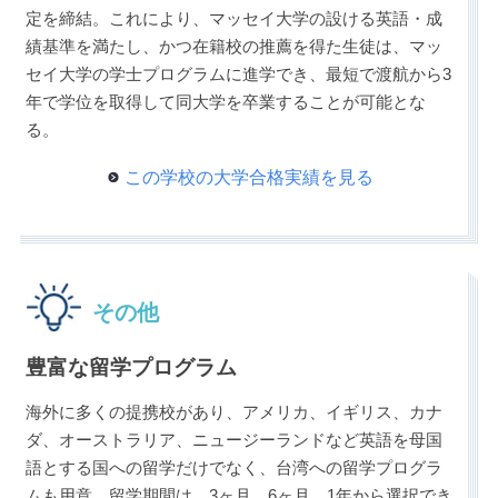
定を締結。これにより、マッセイ大学の設ける英語・成
績基準を満たし、かつ在籍校の推薦を得た生徒は、マッ
セイ大学の学士プログラムに進学でき、最短で渡航から3
年で学位を取得して同大学を卒業することが可能とな
る。
この学校の大学合格実績を見る
その他
豊富な留学プログラム
海外に多くの提携校があり、アメリカ、イギリス、カナ
ダ、オーストラリア、ニュージーランドなど英語を母国
語とする国への留学だけでなく、台湾への留学プログラ
ムも用意。留学期間は、3ヶ月、6ヶ月、1年から選択でき