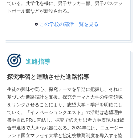
ている。共学化を機に、男子サッカー部、男子バスケッ
トボール部などが新設される。
この学校の部活一覧を見る
進路指導
探究学習と連動させた進路指導
生徒の興味や関心、探究テーマを早期に把握し、それに
基づいた進路設計を支援。探究テーマと大学の学問領域
をリンクさせることにより、志望大学・学部を明確にし
ていく。「イノベーションクエスト」の活動は志望理由
書や自己PRに直結し、探究で鍛えた思考力や表現力は総
合型選抜で大きな武器になる。2024年には、ニュージー
ランド国立マッセイ大学と協定校推薦制度を導入する協