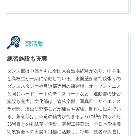
部活動
練習施設も充実
ダンス部は中高ともに全国大会出場経験があり、中学生
と高校生が一緒に活動している。正面壁が全て鏡張りの
ダンススタジオや弓道部専用の練習場、オープンテニス
と同じハードコートのテニスコートなど、運動部の練習
施設も充実。文化部は、管弦楽部、写真部、サイエンス
ラボ部、漫画研究部などが練習や実験、制作に励んでい
る。茶道部は、茶道の稽古ができるように炉が切られた
36畳敷きの礼法室で活動。美術工芸部は、全日本学生美
術展覧会への出展を目標に活動し、毎年、数名が入選し