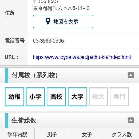
〒106-8507
東京都港区六本木5-14-40
住所
電話番号
03-3583-0696
URL：
https://www.toyoeiwa.ac.jp/chu-ko/index.html
付属校（系列校）
生徒総数
学年内訳
男子
女子
クラス数