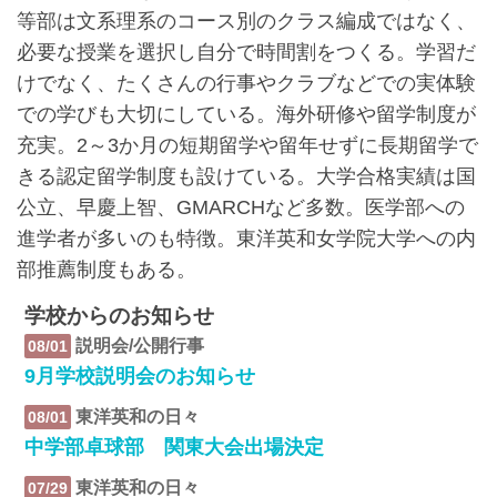
等部は文系理系のコース別のクラス編成ではなく、
必要な授業を選択し自分で時間割をつくる。学習だ
けでなく、たくさんの行事やクラブなどでの実体験
での学びも大切にしている。海外研修や留学制度が
充実。2～3か月の短期留学や留年せずに長期留学で
きる認定留学制度も設けている。大学合格実績は国
公立、早慶上智、GMARCHなど多数。医学部への
進学者が多いのも特徴。東洋英和女学院大学への内
部推薦制度もある。
学校からのお知らせ
説明会/公開行事
08/01
9月学校説明会のお知らせ
東洋英和の日々
08/01
中学部卓球部 関東大会出場決定
東洋英和の日々
07/29