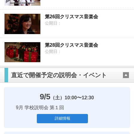
第26回クリスマス音楽会
公開日：
第28回クリスマス音楽会
公開日：
直近で開催予定の説明会・イベント
9/5
（土）
10:00〜12:30
9月 学校説明会 第１回
詳細情報