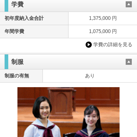
学費
初年度納入金合計
1,375,000 円
年間学費
1,075,000 円
学費の詳細を見る
制服
制服の有無
あり