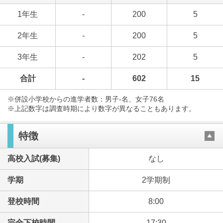
1年生
-
200
5
2年生
-
200
5
3年生
-
202
5
合計
-
602
15
※併設小学校からの進学者数：男子-名、女子76名
※上記数字は調査時期により数字が異なることもあります。
特徴
高校入試(募集)
なし
学期
2学期制
登校時間
8:00
完全下校時間
17:30