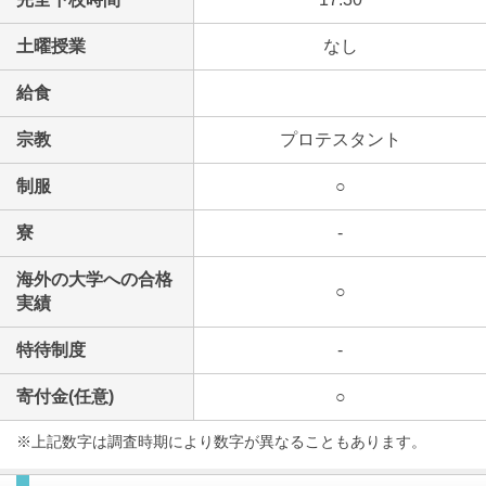
土曜授業
なし
給食
宗教
プロテスタント
制服
○
寮
-
海外の大学への合格
○
実績
特待制度
-
寄付金(任意)
○
※上記数字は調査時期により数字が異なることもあります。