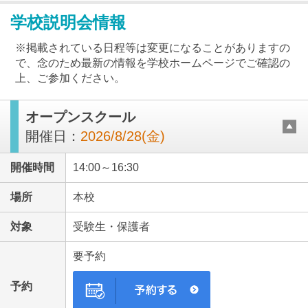
学校説明会情報
※掲載されている日程等は変更になることがありますの
で、念のため最新の情報を学校ホームページでご確認の
上、ご参加ください。
最近見た学校
オープンスクール
順天堂大学系属理数インター中学校
（宝仙学園中学校）
開催日：
2026/8/28(金)
ブックマークした学校
開催時間
14:00～16:30
ブックマークした学校はありません
場所
本校
対象
受験生・保護者
要予約
予約