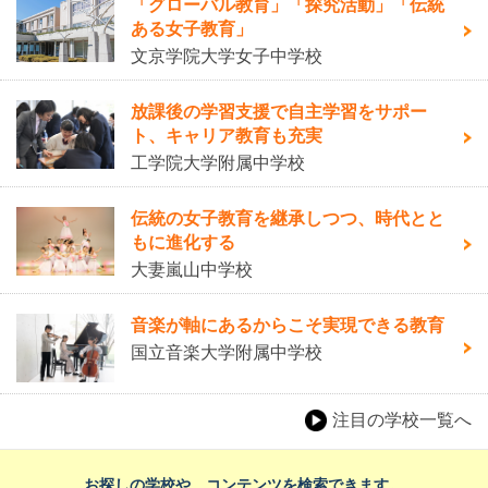
「グローバル教育」「探究活動」「伝統
ある女子教育」
文京学院大学女子中学校
放課後の学習支援で自主学習をサポー
ト、キャリア教育も充実
工学院大学附属中学校
伝統の女子教育を継承しつつ、時代とと
もに進化する
大妻嵐山中学校
音楽が軸にあるからこそ実現できる教育
国立音楽大学附属中学校
注目の学校一覧へ
お探しの学校や、コンテンツを検索できます。