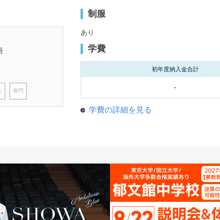
制服
あり
学費
号
初年度納入金合計
-
学費の詳細を見る