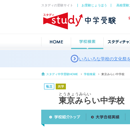
スタディの受験サイト
お受験じょうほう
高校受験
いろいろな学校の文化祭
スタディ中学受験HOME
学校検索
東京みらい中学校
とうきょうみらい
東京みらい中学校