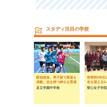
スタディ注目の学校
駅前校舎。男子校で茶道も
初等科5年生
体験。志を持つ紳士を育成
名を迎える4-
足立学園中学校
聖心女子学院