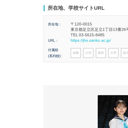
所在地、学校サイトURL
〒120-0015
所在地：
東京都足立区足立1丁目13番26
TEL 03-5615-8485
https://jhs.sanko.ac.jp/
URL：
付属校
(系列校):