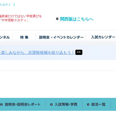
スタディ
偏差値だけではない学校選びを
関西版はこちらへ
「中学受験スタディ」
を楽しみながら、志望校候補を絞り込もう！
PR