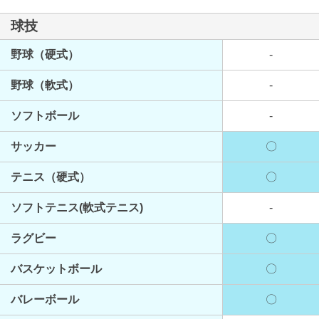
球技
野球（硬式）
-
野球（軟式）
-
ソフトボール
-
サッカー
〇
テニス（硬式）
〇
ソフトテニス(軟式テニス)
-
ラグビー
〇
バスケットボール
〇
バレーボール
〇