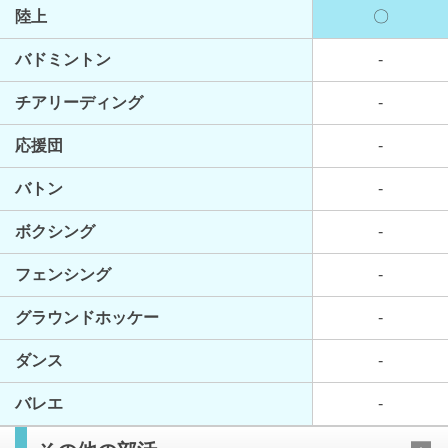
陸上
〇
バドミントン
-
チアリーディング
-
応援団
-
バトン
-
ボクシング
-
フェンシング
-
グラウンドホッケー
-
ダンス
-
バレエ
-