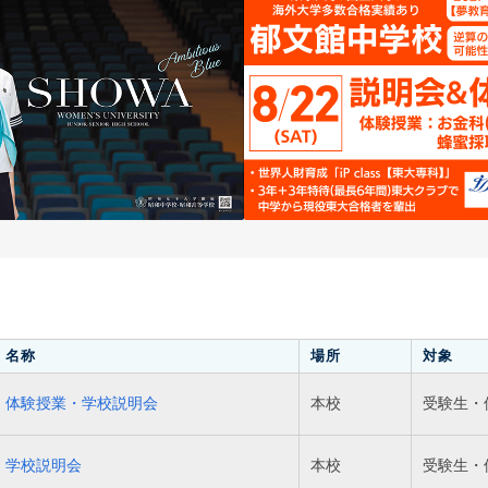
名称
場所
対象
体験授業・学校説明会
本校
受験生・
学校説明会
本校
受験生・