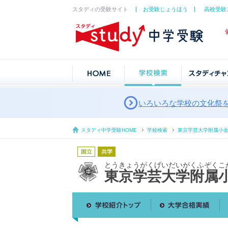
スタディの受験サイト
お受験じょうほう
高校受験
いろいろな学校の文化祭
スタディ中学受験HOME
学校検索
東京学芸大学附属小
とうきょうがくげいだいがくふぞくこ
東京学芸大学附属