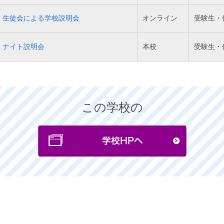
生徒会による学校説明会
オンライン
受験生・
ナイト説明会
本校
受験生・
この学校の