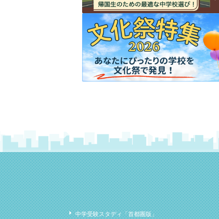
中学受験スタディ「首都圏版」