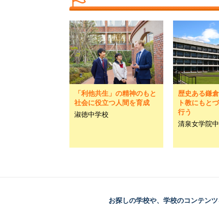
「利他共生」の精神のもと
歴史ある鎌倉
社会に役立つ人間を育成
ト教にもとづ
行う
淑徳中学校
清泉女学院中
お探しの学校や、学校のコンテンツ