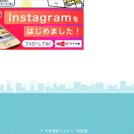
中学受験スタディ「関西版」