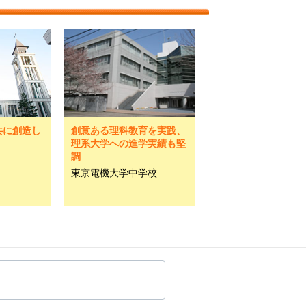
共に創造し
創意ある理科教育を実践、
理系大学への進学実績も堅
調
東京電機大学中学校