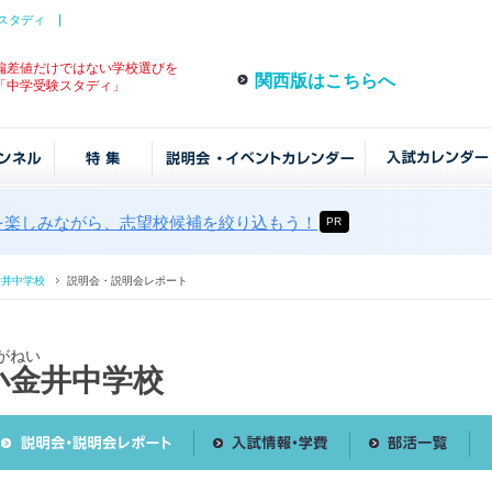
スタディ
偏差値だけではない学校選びを
関西版はこちらへ
「中学受験スタディ」
を楽しみながら、志望校候補を絞り込もう！
PR
金井中学校
説明会・説明会レポート
がねい
小金井中学校