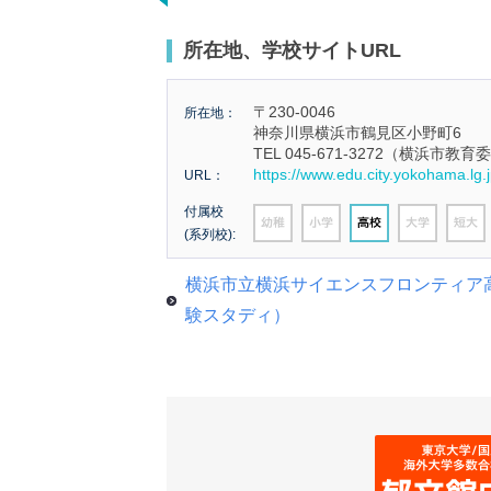
所在地、学校サイトURL
〒230-0046
所在地：
神奈川県横浜市鶴見区小野町6
TEL 045-671-3272（横浜市
https://www.edu.city.yokohama.lg.j
URL：
付属校
(系列校):
横浜市立横浜サイエンスフロンティア
験スタディ）