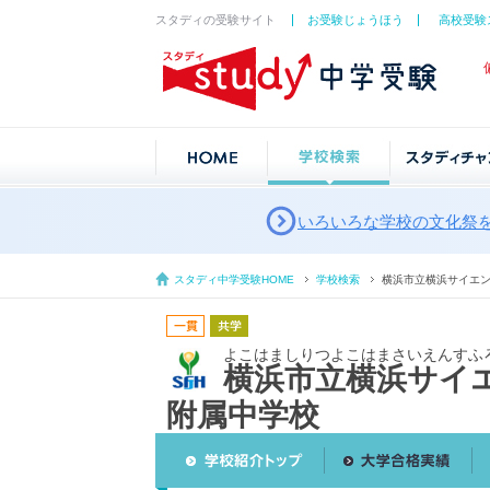
スタディの受験サイト
お受験じょうほう
高校受験
いろいろな学校の文化祭
スタディ中学受験HOME
学校検索
横浜市立横浜サイエ
よこはましりつよこはまさいえんすふ
横浜市立横浜サイ
附属中学校