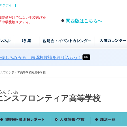
スタディ
偏差値だけではない学校選びを
関西版はこちらへ
「中学受験スタディ」
を楽しみながら、志望校候補を絞り込もう！
PR
ンスフロンティア高等学校附属中学校
ろんてぃあ
エンスフロンティア高等学校