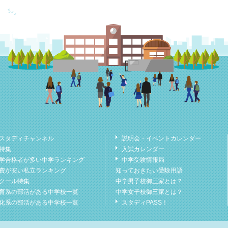
スタディチャンネル
説明会・イベントカレンダー
特集
入試カレンダー
学合格者が多い中学ランキング
中学受験情報局
費が安い私立ランキング
知っておきたい受験用語
クール特集
中学男子校御三家とは？
育系の部活がある中学校一覧
中学女子校御三家とは？
化系の部活がある中学校一覧
スタディPASS！