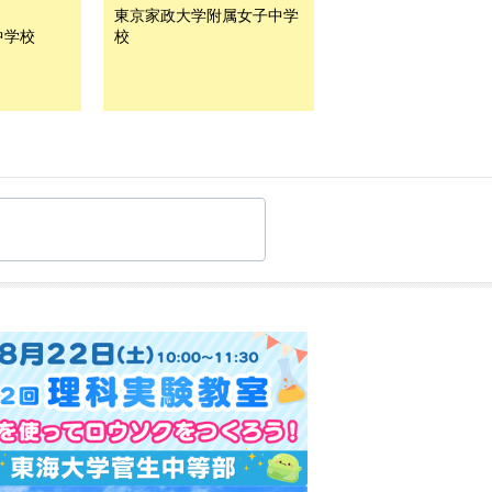
東京家政大学附属女子中学
中学校
校