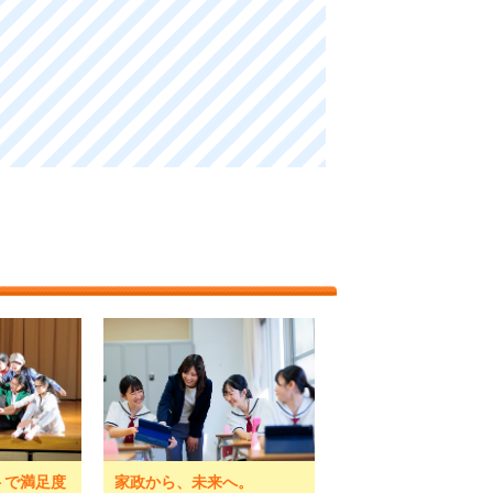
トで満足度
家政から、未来へ。