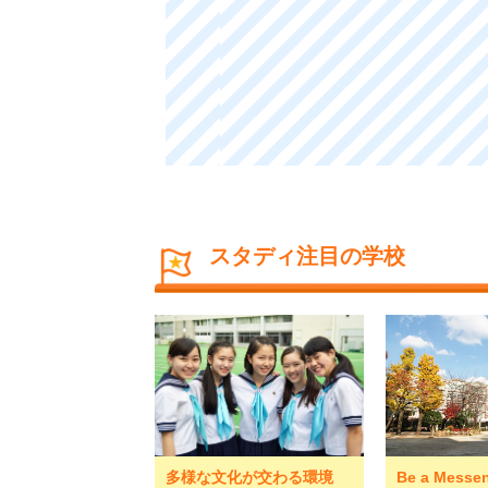
スタディ注目の学校
多様な文化が交わる環境
Be a Mess