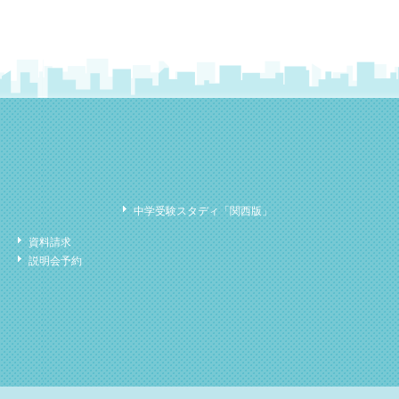
中学受験スタディ「関西版」
資料請求
説明会予約