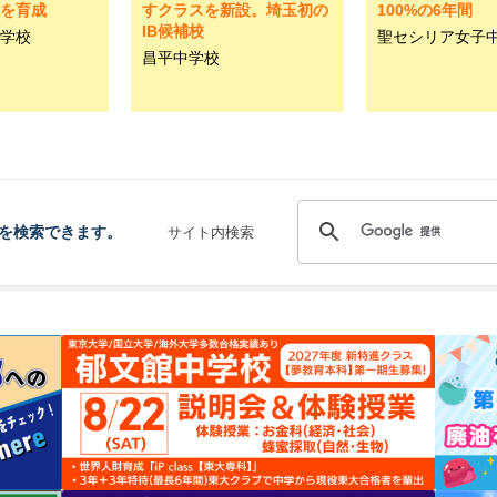
を育成
すクラスを新設。埼玉初の
100%の6年間
IB候補校
学校
聖セシリア女子
昌平中学校
を検索できます。
サイト内検索