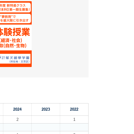
2024
2023
2022
2
1