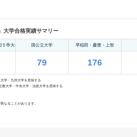
校」大学合格実績サマリー
旧５帝大
国公立大学
早稲田・慶應・上智
79
176
阪大学・九州大学を意味する
・立教大学・中央大学・法政大学を意味する
が異なることがあります。