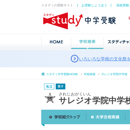
スタディの受験サイト
お受験じょうほう
高校受験
いろいろな学校の文化祭
スタディ中学受験HOME
学校検索
サレジオ学院中学校
されじおがくいん
サレジオ学院中学