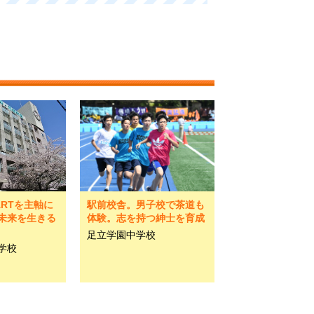
ARTを主軸に
駅前校舎。男子校で茶道も
未来を生きる
体験。志を持つ紳士を育成
足立学園中学校
学校