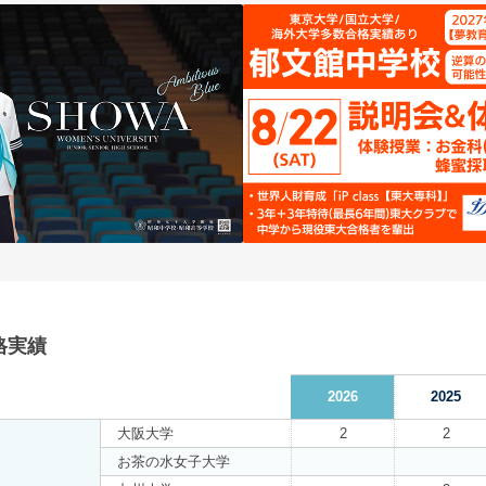
格実績
2026
2025
大阪大学
2
2
お茶の水女子大学