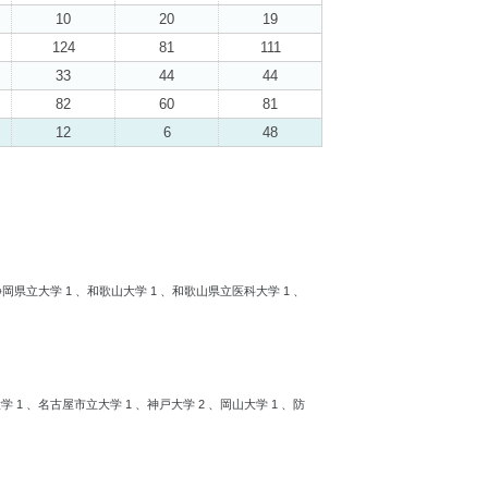
10
20
19
124
81
111
33
44
44
82
60
81
12
6
48
静岡県立大学 1 、和歌山大学 1 、和歌山県立医科大学 1 、
 1 、名古屋市立大学 1 、神戸大学 2 、岡山大学 1 、防