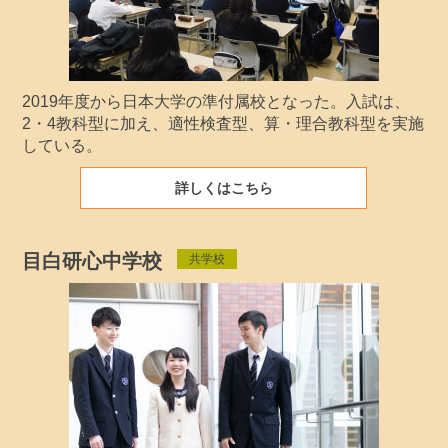
2019年度から日本大学の準付属校となった。入試は、
2・4教科型に加え、適性検査型、算・理合教科型を実施
している。
詳しくはこちら
目白研心中学校
共学校