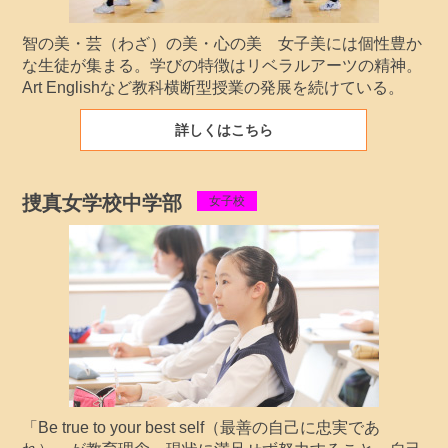
智の美・芸（わざ）の美・心の美 女子美には個性豊か
な生徒が集まる。学びの特徴はリベラルアーツの精神。
Art Englishなど教科横断型授業の発展を続けている。
詳しくはこちら
捜真女学校中学部
女子校
「Be true to your best self（最善の自己に忠実であ