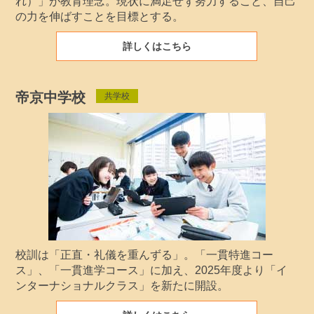
れ）」が教育理念。現状に満足せず努力すること、自己
の力を伸ばすことを目標とする。
詳しくはこちら
帝京中学校
共学校
校訓は「正直・礼儀を重んずる」。「一貫特進コー
ス」、「一貫進学コース」に加え、2025年度より「イ
ンターナショナルクラス」を新たに開設。