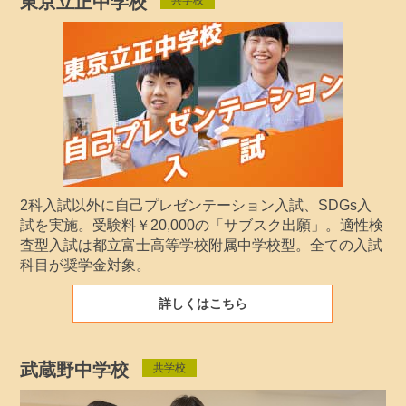
東京立正中学校
2科入試以外に自己プレゼンテーション入試、SDGs入
試を実施。受験料￥20,000の「サブスク出願」。適性検
査型入試は都立富士高等学校附属中学校型。全ての入試
科目が奨学金対象。
詳しくはこちら
武蔵野中学校
共学校