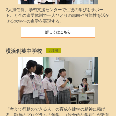
2人担任制、学習支援センターで生徒の学びをサポー
ト。万全の進学体制で一人ひとりの志向や可能性を活か
せる大学への進学を実現する。
詳しくはこちら
横浜創英中学校
共学校
「考えて行動のできる人」の育成を建学の精神に掲げ
る。独自のプログラム「創学」（総合的な学習）が教育