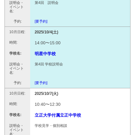
第4回 説明会
[要予約]
2025/10/4(土)
14:00〜15:00
明星中学校
第4回 学校説明会
[要予約]
2025/10/7(火)
10:40〜12:30
立正大学付属立正中学校
学校見学・個別相談