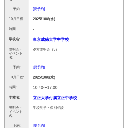
[要予約]
2025/10/8(水)
-
東京成徳大学中学校
夕方説明会（5）
[要予約]
2025/10/8(水)
10:40〜17:00
立正大学付属立正中学校
学校見学・個別相談
[要予約]