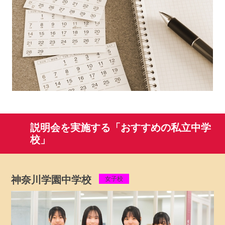
説明会を実施する「おすすめの私立中学
校」
神奈川学園中学校
女子校