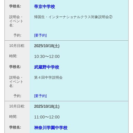
帝京中学校
帰国生・インターナショナルクラス対象説明会②
[要予約]
2025/10/18(土)
10:30〜12:00
武蔵野中学校
第４回中学説明会
[要予約]
2025/10/18(土)
11:00〜12:00
神奈川学園中学校