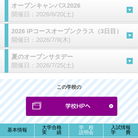
オープンキャンパス2026
開催日：
2026/6/20(土)
2026 IPコースオープンクラス（3日目）
開催日：
2026/7/9(木)
夏のオープンサタデー
開催日：
2026/7/25(土)
この学校の
大学合格
学 校
入試情報
基本情報
実 績
説明会
学 費