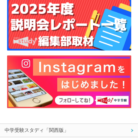
中学受験スタディ「関西版」