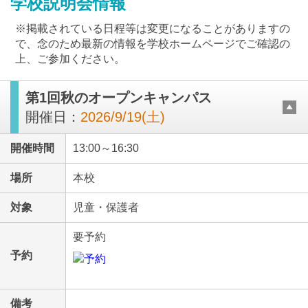
学校説明会情報
※掲載されている日程等は変更になることがありますの
で、念のため最新の情報を学校ホームページでご確認の
上、ご参加ください。
第1回秋のオープンキャンパス
最近見た学校
開催日：
2026/9/19(土)
立命館宇治中学校
開催時間
13:00～16:30
ブックマークした学校
場所
本校
ブックマークした学校はありません
対象
児童・保護者
要予約
予約
備考