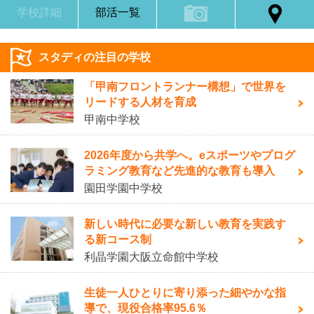
学校詳細
部活一覧
スタディの注目の学校
「甲南フロントランナー構想」で世界を
リードする人材を育成
甲南中学校
2026年度から共学へ。eスポーツやプログ
ラミング教育など先進的な教育も導入
園田学園中学校
新しい時代に必要な新しい教育を実践す
る新コース制
利晶学園大阪立命館中学校
生徒一人ひとりに寄り添った細やかな指
導で、現役合格率95.6％