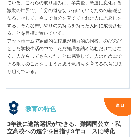
ている。これらの取り組みは、卒業後、急速に変化する
激動の世界で、自分の道を切り拓いていくための基礎と
なる。そして、今まで自分を育ててくれた人に恩返しを
する、そんな思いやりの気持ちを持った人間に成長させ
ることを目標に置いている。
アットホームで家族的な校風が魅力的の同校。のびのび
とした学校生活の中で、ただ知識を詰め込むだけではな
く、人からしてもらったことに感謝して、人のためにで
きる限りのことをしようと思う気持ちを育てる教育に取
り組んでいる。
教育の特色
3年後に進路選択ができる、難関国公立・私
立高校への進学を目指す3年コースに特化