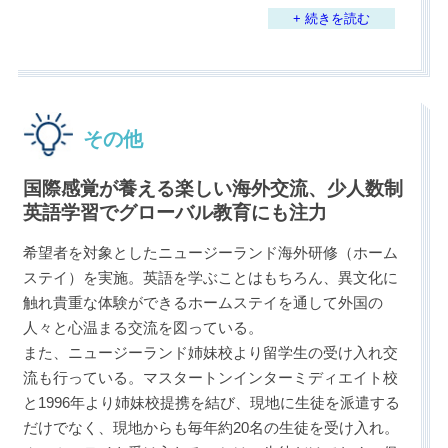
+ 続きを読む
その他
国際感覚が養える楽しい海外交流、少人数制
英語学習でグローバル教育にも注力
希望者を対象としたニュージーランド海外研修（ホーム
ステイ）を実施。英語を学ぶことはもちろん、異文化に
触れ貴重な体験ができるホームステイを通して外国の
人々と心温まる交流を図っている。
また、ニュージーランド姉妹校より留学生の受け入れ交
流も行っている。マスタートンインターミディエイト校
と1996年より姉妹校提携を結び、現地に生徒を派遣する
だけでなく、現地からも毎年約20名の生徒を受け入れ。