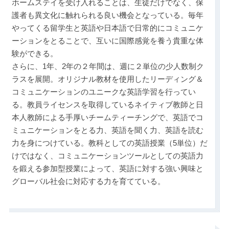
ホームステイを受け入れることは、生徒だけでなく、保
護者も異文化に触れられる良い機会となっている。毎年
やってくる留学生と英語や日本語で日常的にコミュニケ
ーションをとることで、互いに国際感覚を養う貴重な体
験ができる。
さらに、1年、2年の２年間は、週に２単位の少人数制ク
ラスを展開。オリジナル教材を使用したリーディング＆
コミュニケーションのユニークな英語学習を行ってい
る。教員ライセンスを取得しているネイティブ教師と日
本人教師による手厚いチームティーチングで、英語でコ
ミュニケーションをとる力、英語を聞く力、英語を読む
力を身につけている。教科としての英語授業（5単位）だ
けではなく、コミュニケーションツールとしての英語力
を鍛える参加型授業によって、英語に対する強い興味と
グローバル社会に対応する力を育てている。