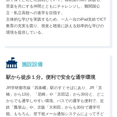
苦楽を共にする仲間とともにチャレンジし、難関国公
立・私立高校への進学を目指す。
主体的な学びを実践するため、一人一台のiPad支給でICT
教育の充実を図り、視覚と聴覚に訴える効率的な学びの
環境を提供している。
施設設備
駅から徒歩１分。便利で安全な通学環境
JR学研都市線「四条畷」駅のすぐそばにあり、JR「京
橋」から13分、「尼崎」や「京田辺」から30分と、どこ
からでも通学しやすい環境。バスでの通学も便利で、近
鉄「瓢箪山」や、京阪「大和田」からも30分で通学可
能。もちろん、登下校メール通知システムによって子ど