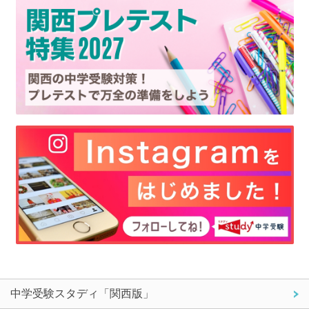
中学受験スタディ「関西版」