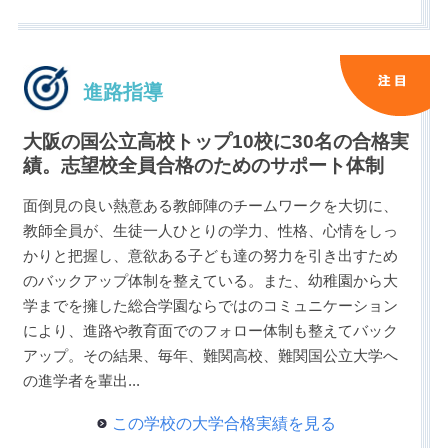
進路指導
大阪の国公立高校トップ10校に30名の合格実
績。志望校全員合格のためのサポート体制
面倒見の良い熱意ある教師陣のチームワークを大切に、
教師全員が、生徒一人ひとりの学力、性格、心情をしっ
かりと把握し、意欲ある子ども達の努力を引き出すため
のバックアップ体制を整えている。また、幼稚園から大
学までを擁した総合学園ならではのコミュニケーション
により、進路や教育面でのフォロー体制も整えてバック
アップ。その結果、毎年、難関高校、難関国公立大学へ
の進学者を輩出
...
この学校の大学合格実績を見る