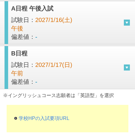
A日程 午後入試
試験日：
2027/1/16(土)
午後
偏差値：
-
B日程
試験日：
2027/1/17(日)
午前
偏差値：
-
※イングリッシュコース志願者は「英語型」を選択
学校HPの入試要項URL