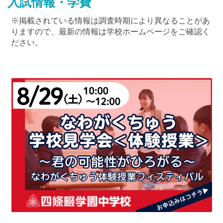
入試情報・学費
※掲載されている情報は調査時期により異なることがあ
りますので、最新の情報は学校ホームページをご確認く
ださい。
最近見た学校
アサンプション国際中学校
ブックマークした学校
ブックマークした学校はありません