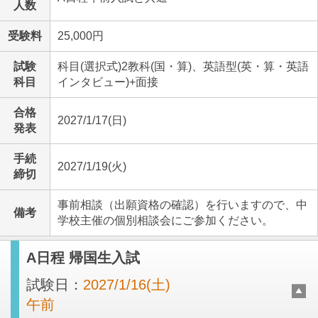
人数
受験料
25,000円
試験
科目(選択式)2教科(国・算)、英語型(英・算・英語
科目
インタビュー)+面接
合格
2027/1/17(日)
発表
手続
2027/1/19(火)
締切
事前相談（出願資格の確認）を行いますので、中
備考
学校主催の個別相談会にご参加ください。
A日程 帰国生入試
試験日：
2027/1/16(土)
午前