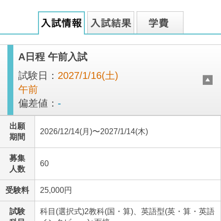
A日程 午前入試
試験日：
2027/1/16(土)
午前
偏差値：
-
出願
2026/12/14(月)〜2027/1/14(木)
期間
募集
60
人数
受験料
25,000円
試験
科目(選択式)2教科(国・算)、英語型(英・算・英語