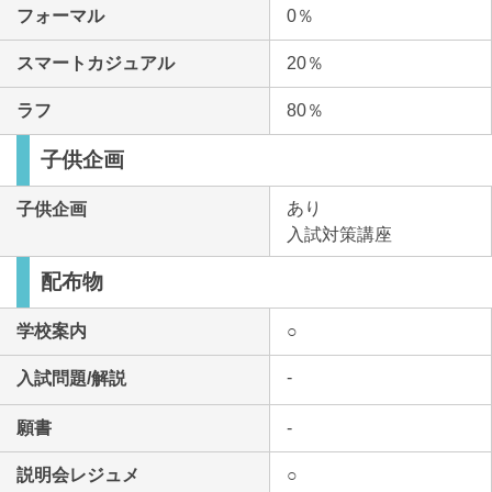
フォーマル
0％
スマートカジュアル
20％
ラフ
80％
子供企画
あり
子供企画
入試対策講座
配布物
学校案内
○
-
入試問題/解説
願書
-
説明会レジュメ
○