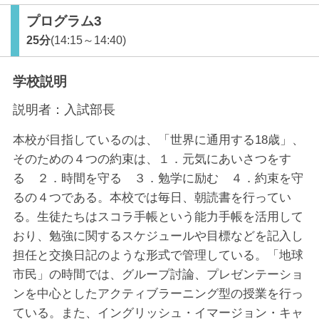
プログラム3
25分
(14:15～14:40)
学校説明
説明者：
入試部長
本校が目指しているのは、「世界に通用する18歳」、
そのための４つの約束は、１．元気にあいさつをす
る ２．時間を守る ３．勉学に励む ４．約束を守
るの４つである。本校では毎日、朝読書を行ってい
る。生徒たちはスコラ手帳という能力手帳を活用して
おり、勉強に関するスケジュールや目標などを記入し
担任と交換日記のような形式で管理している。「地球
市民」の時間では、グループ討論、プレゼンテーショ
ンを中心としたアクティブラーニング型の授業を行っ
ている。また、イングリッシュ・イマージョン・キャ