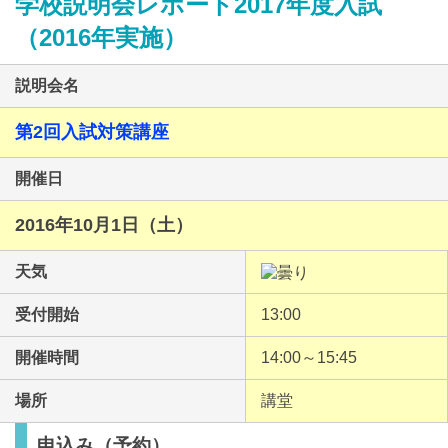
学校説明会レポート2017年度入試
（2016年実施）
説明会名
第2回入試対策講座
最近見た学校
開催日
利晶学園大阪立命館中学校
2016年10月1日（土）
ブックマークした学校
天気
ブックマークした学校はありません
受付開始
13:00
開催時間
14:00～15:45
場所
講堂
申込み（予約）