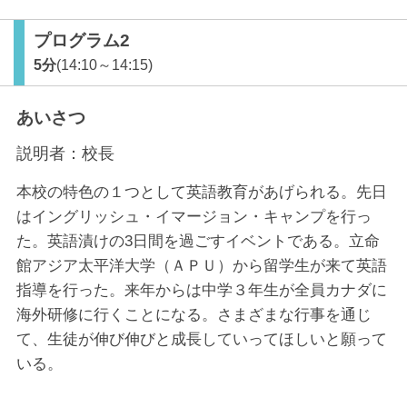
プログラム2
5分
(14:10～14:15)
あいさつ
説明者：
校長
本校の特色の１つとして英語教育があげられる。先日
はイングリッシュ・イマージョン・キャンプを行っ
た。英語漬けの3日間を過ごすイベントである。立命
館アジア太平洋大学（ＡＰＵ）から留学生が来て英語
指導を行った。来年からは中学３年生が全員カナダに
海外研修に行くことになる。さまざまな行事を通じ
て、生徒が伸び伸びと成長していってほしいと願って
いる。