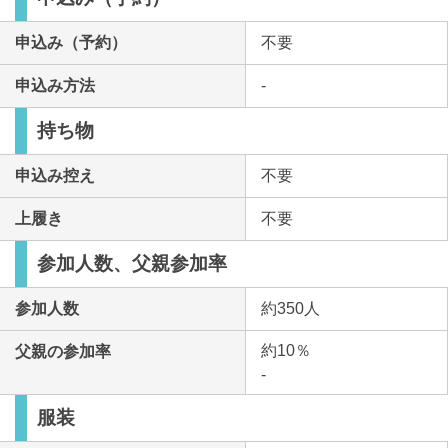
申込み（予約）
不要
申込み方法
-
持ち物
申込み控え
不要
上履き
不要
参加人数、父親参加率
参加人数
約350人
約10％
父親の参加率
-
服装