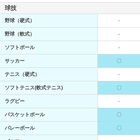
球技
野球（硬式）
-
野球（軟式）
-
ソフトボール
-
サッカー
〇
テニス（硬式）
-
ソフトテニス(軟式テニス)
〇
ラグビー
-
バスケットボール
〇
バレーボール
〇