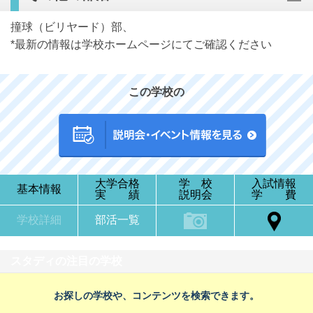
撞球（ビリヤード）部、
*最新の情報は学校ホームページにてご確認ください
この学校の
大学合格
学 校
入試情報
基本情報
実 績
説明会
学 費
学校詳細
部活一覧
スタディの注目の学校
お探しの学校や、コンテンツを検索できます。