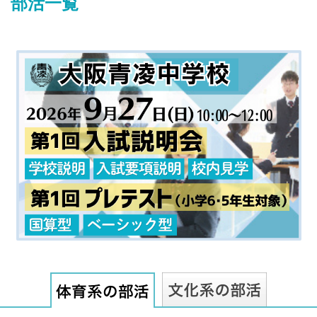
部活一覧
最近見た学校
甲子園学院中学校
ブックマークした学校
ブックマークした学校はありません