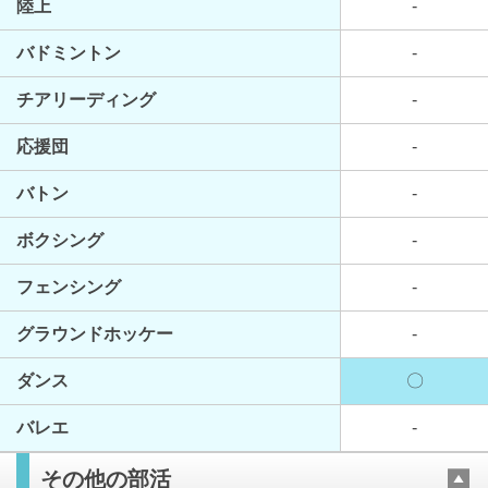
陸上
-
バドミントン
-
チアリーディング
-
応援団
-
バトン
-
ボクシング
-
フェンシング
-
グラウンドホッケー
-
ダンス
〇
バレエ
-
その他の部活