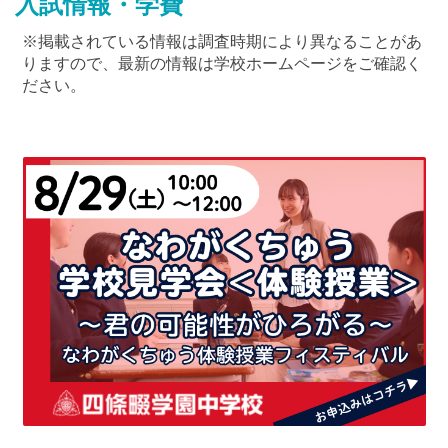
入試情報・学費
※掲載されている情報は調査時期により異なることがあ
りますので、最新の情報は学校ホームページをご確認く
ださい。
最近見た学校
親和中学校
ブックマークした学校
ブックマークした学校はありません