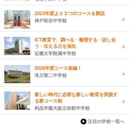
2023年度より２つのコースを新設
神戸龍谷中学校
ICT教育で、調べる・整理する・話し合
う・伝える力を強化
近畿大学附属中学校
2026年度コース改編！
滝川第二中学校
新しい時代に必要な新しい教育を実践す
る新コース制
利晶学園大阪立命館中学校
注目の学校一覧へ