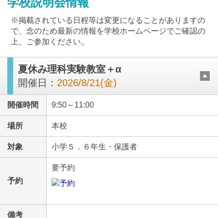
学校説明会情報
※掲載されている日程等は変更になることがありますの
で、念のため最新の情報を学校ホームページでご確認の
上、ご参加ください。
夏休み理科実験教室＋α
最近見た学校
開催日：
2026/8/21(金)
白陵中学校
開催時間
9:50～11:00
ブックマークした学校
場所
本校
ブックマークした学校はありません
対象
小学５．６年生・保護者
要予約
予約
備考