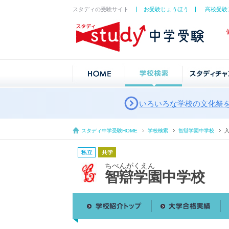
スタディの受験サイト
お受験じょうほう
高校受験
いろいろな学校の文化祭
スタディ中学受験HOME
学校検索
智辯学園中学校
ちべんがくえん
智辯学園中学校