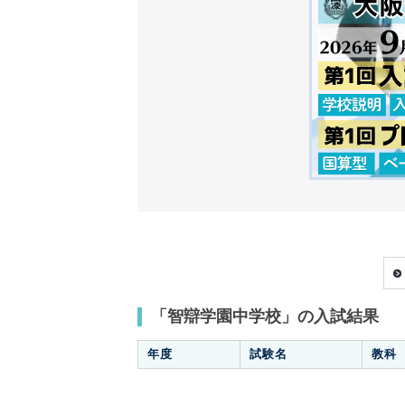
「智辯学園中学校」の入試結果
年度
試験名
教科