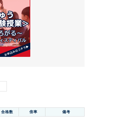
合格数
倍率
備考