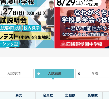
入試要項
入試結果
学費
男女
定員数
志願数
受験数