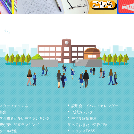
スタディチャンネル
説明会・イベントカレンダー
特集
入試カレンダー
学合格者が多い中学ランキング
中学受験情報局
費が安い私立ランキング
知っておきたい受験用語
クール特集
スタディPASS！