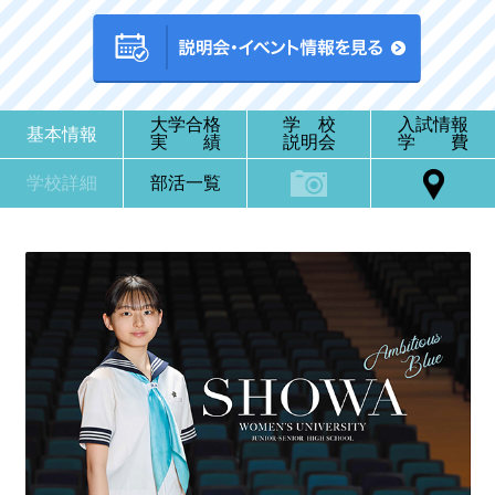
大学合格
学 校
入試情報
基本情報
実 績
説明会
学 費
学校詳細
部活一覧