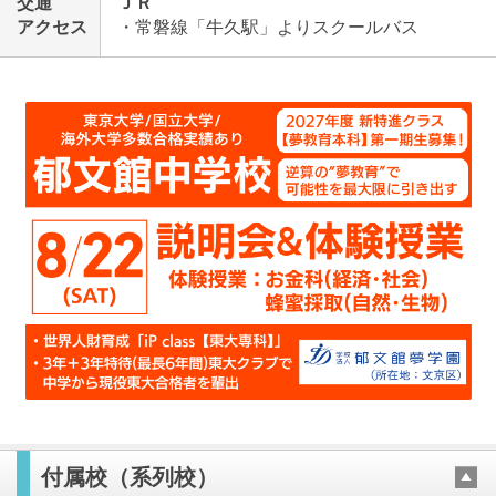
交通
ＪＲ
アクセス
・常磐線「牛久駅」よりスクールバス
付属校（系列校）