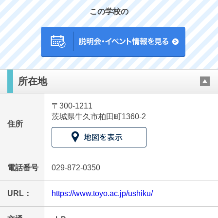
この学校の
最近見た学校
所在地
東洋大学附属牛久中学校
〒300-1211
ブックマークした学校
茨城県牛久市柏田町1360-2
住所
ブックマークした学校はありません
電話番号
029-872-0350
URL：
https://www.toyo.ac.jp/ushiku/