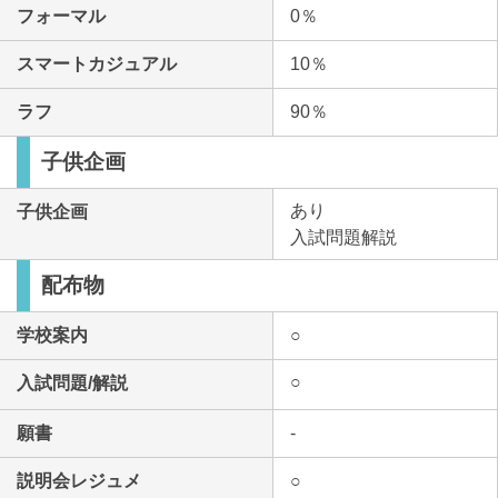
フォーマル
0％
スマートカジュアル
10％
ラフ
90％
子供企画
あり
子供企画
入試問題解説
配布物
学校案内
○
○
入試問題/解説
願書
-
説明会レジュメ
○