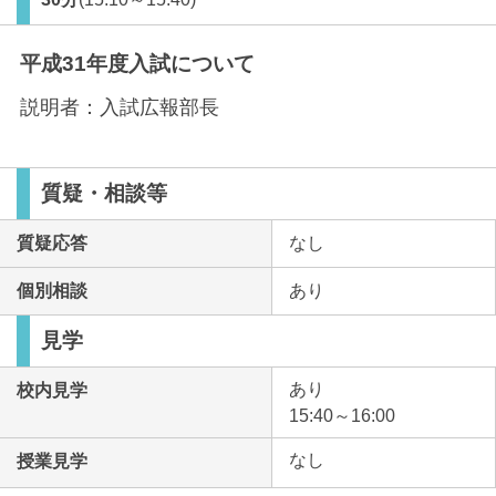
平成31年度入試について
説明者：
入試広報部長
質疑・相談等
質疑応答
なし
個別相談
あり
見学
あり
校内見学
15:40～16:00
なし
授業見学