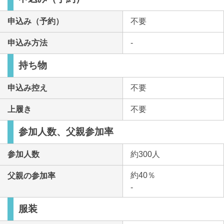
申込み（予約）
不要
申込み方法
-
持ち物
申込み控え
不要
上履き
不要
参加人数、父親参加率
参加人数
約300人
約40％
父親の参加率
-
服装