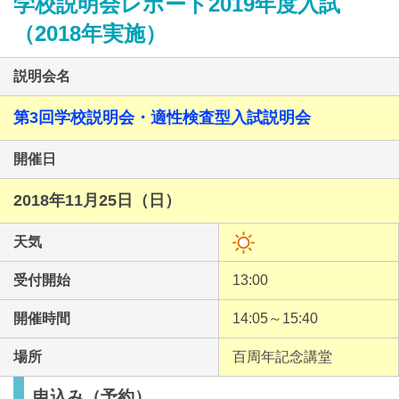
学校説明会レポート2019年度入試
（2018年実施）
説明会名
第3回学校説明会・適性検査型入試説明会
最近見た学校
開催日
京華中学校
2018年11月25日（日）
ブックマークした学校
天気
ブックマークした学校はありません
受付開始
13:00
開催時間
14:05～15:40
場所
百周年記念講堂
申込み（予約）