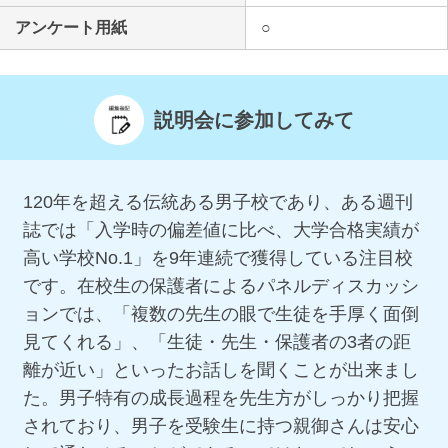
アンケート用紙
○
説明会に参加してみて
120年を超える伝統ある男子校であり、ある週刊
誌では「入学時の偏差値に比べ、大学合格実績が
高い学校No.1」を9年連続で獲得している注目校
です。在校生の保護者によるパネルディスカッシ
ョンでは、「複数の先生の眼で生徒を手厚く面倒
見てくれる」、「生徒・先生・保護者の3者の距
離が近い」といったお話しを聞くことが出来まし
た。男子特有の成長過程を先生方がしっかり把握
されており、男子を受験生に持つ親御さんは安心