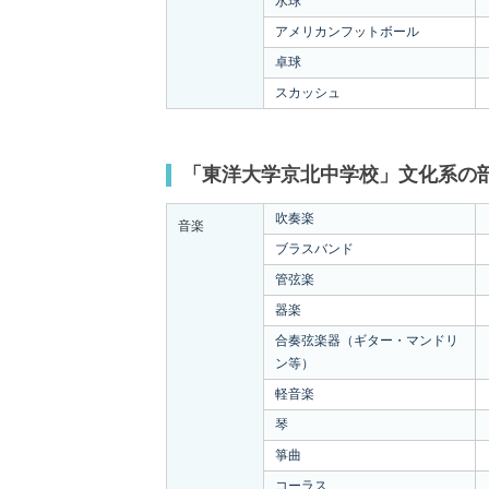
水球
アメリカンフットボール
卓球
スカッシュ
「東洋大学京北中学校」文化系の
吹奏楽
音楽
ブラスバンド
管弦楽
器楽
合奏弦楽器（ギター・マンドリ
ン等）
軽音楽
琴
箏曲
コーラス