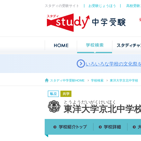
スタディの受験サイト
お受験じょうほう
高校受験
いろいろな学校の文化祭
スタディ中学受験HOME
学校検索
東洋大学京北中学校
とうようだいがくけいほく
東洋大学京北中学