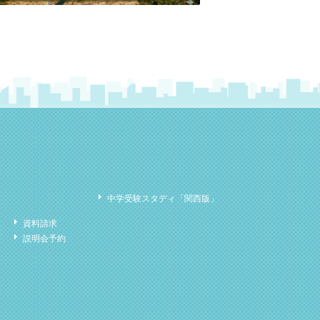
中学受験スタディ「関西版」
資料請求
説明会予約