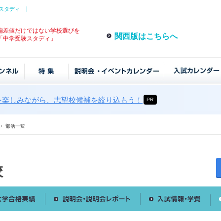
スタディ
偏差値だけではない学校選びを
関西版はこちらへ
「中学受験スタディ」
を楽しみながら、志望校候補を絞り込もう！
PR
部活一覧
校