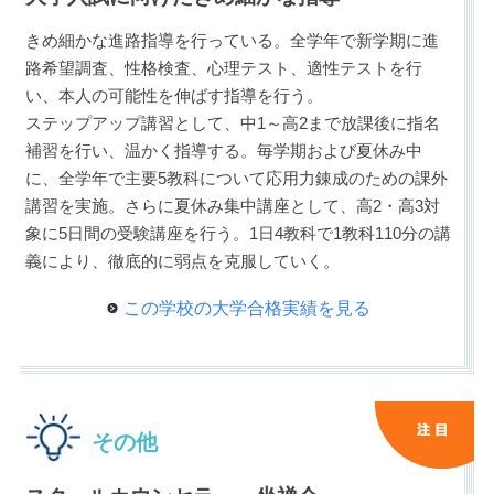
きめ細かな進路指導を行っている。全学年で新学期に進
路希望調査、性格検査、心理テスト、適性テストを行
い、本人の可能性を伸ばす指導を行う。
ステップアップ講習として、中1～高2まで放課後に指名
補習を行い、温かく指導する。毎学期および夏休み中
に、全学年で主要5教科について応用力錬成のための課外
講習を実施。さらに夏休み集中講座として、高2・高3対
象に5日間の受験講座を行う。1日4教科で1教科110分の講
義により、徹底的に弱点を克服していく。
この学校の大学合格実績を見る
その他