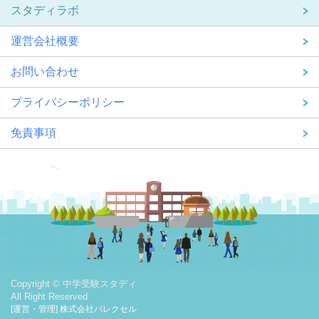
スタディラボ
運営会社概要
お問い合わせ
プライバシーポリシー
免責事項
Copyright © 中学受験スタディ
All Right Reserved
[運営・管理] 株式会社バレクセル