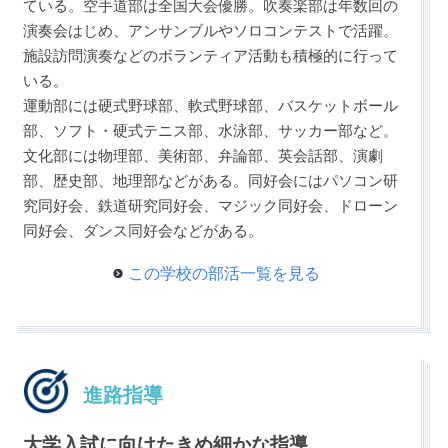
ている。空手道部は全国大会優勝。吹奏楽部は年数回の
演奏会はじめ、アンサンブルやソロコンテストで活躍。
施設訪問演奏などのボランティア活動も積極的に行って
いる。
運動部には硬式野球部、軟式野球部、バスケットボール
部、ソフト・硬式テニス部、水泳部、サッカー部など。
文化部には物理部、美術部、弁論部、英会話部、演劇
部、歴史部、地理部などがある。同好会にはパソコン研
究同好会、鉄道研究同好会、マジック同好会、ドローン
同好会、ダンス同好会などがある。
この学校の部活一覧を見る
進路指導
大学入試に向けたきめ細かな指導