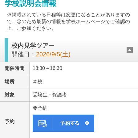
学校説明会情報
※掲載されている日程等は変更になることがありますの
で、念のため最新の情報を学校ホームページでご確認の
上、ご参加ください。
最近見た学校
校内見学ツアー
開催日：
2026/9/5(土)
東京女学館中学校
開催時間
13:30～16:30
ブックマークした学校
場所
本校
ブックマークした学校はありません
対象
受験生・保護者
要予約
予約