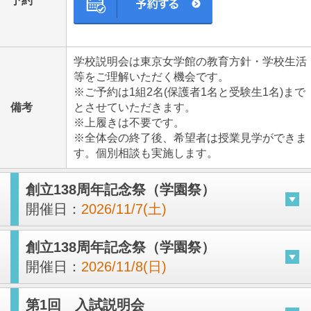
予約
学校説明会は東京女学館の教育方針・学校生活
等をご理解いただく機会です。
※ご予約は1組2名(保護者1名と受験生1名)まで
備考
とさせていただきます。
※上履きは不要です。
※全体会の終了後、希望者は授業見学ができま
す。個別相談も実施します。
創立138周年記念祭（学園祭）
開催日：
2026/11/7(土)
創立138周年記念祭（学園祭）
開催日：
2026/11/8(日)
第1回 入試説明会