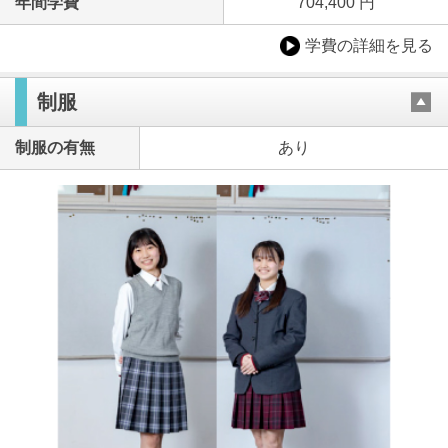
年間学費
704,400 円
学費の詳細を見る
制服
制服の有無
あり