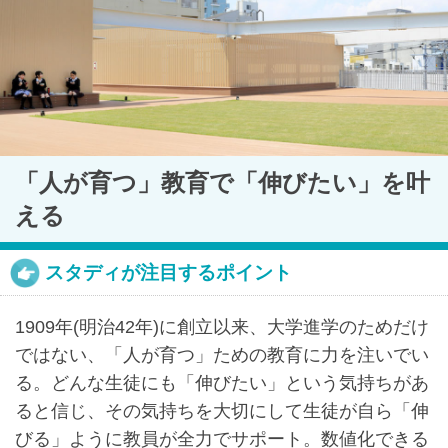
最近見た学校
「人が育つ」教育で「伸びたい」を叶
中村中学校
える
ブックマークした学校
スタディが注目するポイント
ブックマークした学校はありません
1909年(明治42年)に創立以来、大学進学のためだけ
ではない、「人が育つ」ための教育に力を注いでい
る。どんな生徒にも「伸びたい」という気持ちがあ
ると信じ、その気持ちを大切にして生徒が自ら「伸
びる」ように教員が全力でサポート。数値化できる