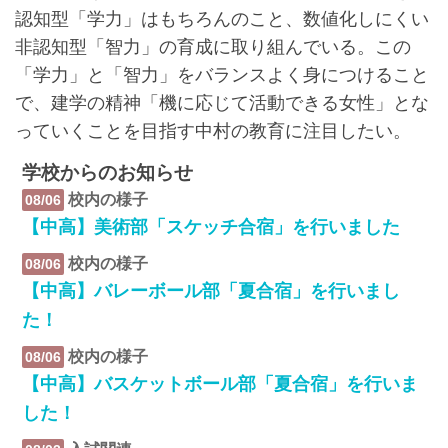
認知型「学力」はもちろんのこと、数値化しにくい
非認知型「智力」の育成に取り組んでいる。この
「学力」と「智力」をバランスよく身につけること
で、建学の精神「機に応じて活動できる女性」とな
っていくことを目指す中村の教育に注目したい。
学校からのお知らせ
校内の様子
08/06
【中高】美術部「スケッチ合宿」を行いました
校内の様子
08/06
【中高】バレーボール部「夏合宿」を行いまし
た！
校内の様子
08/06
【中高】バスケットボール部「夏合宿」を行いま
した！