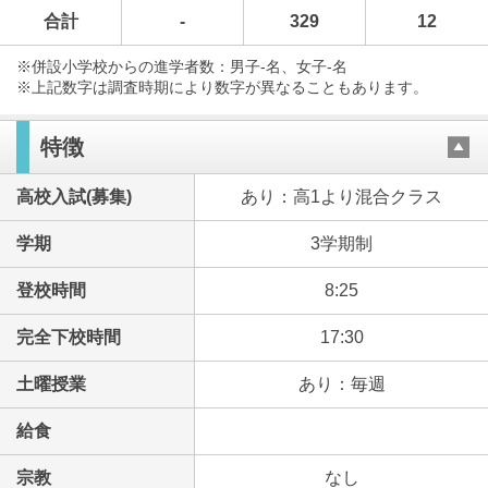
合計
-
329
12
※併設小学校からの進学者数：男子-名、女子-名
※上記数字は調査時期により数字が異なることもあります。
特徴
高校入試(募集)
あり：高1より混合クラス
学期
3学期制
登校時間
8:25
完全下校時間
17:30
土曜授業
あり：毎週
給食
宗教
なし