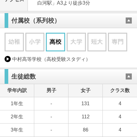
白河駅」A3より徒歩3分
付属校（系列校）
中村高等学校（高校受験スタディ）
生徒総数
学年内訳
男子
女子
クラス数
1年生
-
131
4
2年生
-
112
4
3年生
-
86
4