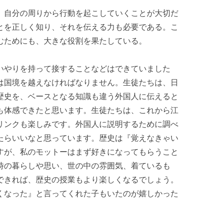
、自分の周りから行動を起こしていくことが大切だ
とを正しく知り、それを伝える力も必要である。こ
むためにも、大きな役割を果たしている。
いやりを持って接することなどはできていました
は国境を越えなければなりません。生徒たちは、日
歴史を、ベースとなる知識も違う外国人に伝えると
も体感できたと思います。生徒たちは、これから江
リンクも楽しみです。外国人に説明するために調べ
たらいいなと思っています。歴史は『覚えなきゃい
すが、私のモットーはまず好きになってもらうこと
時の暮らしや思い、世の中の雰囲気、着ているも
できれば、歴史の授業もより楽しくなるでしょう。
くなった』と言ってくれた子もいたのが嬉しかった