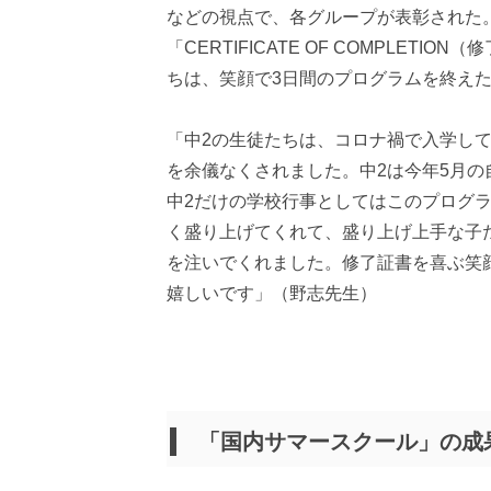
などの視点で、各グループが表彰された
「CERTIFICATE OF COMPLE
ちは、笑顔で3日間のプログラムを終え
「中2の生徒たちは、コロナ禍で入学し
を余儀なくされました。中2は今年5月
中2だけの学校行事としてはこのプログ
く盛り上げてくれて、盛り上げ上手な子
を注いでくれました。修了証書を喜ぶ笑
嬉しいです」（野志先生）
「国内サマースクール」の成