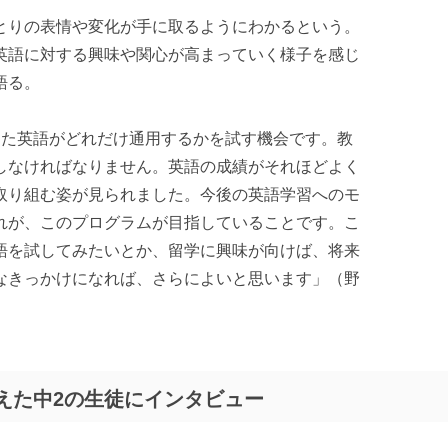
とりの表情や変化が手に取るようにわかるという。
英語に対する興味や関心が高まっていく様子を感じ
語る。
きた英語がどれだけ通用するかを試す機会です。教
しなければなりません。英語の成績がそれほどよく
取り組む姿が見られました。今後の英語学習へのモ
れが、このプログラムが目指していることです。こ
語を試してみたいとか、留学に興味が向けば、将来
なきっかけになれば、さらによいと思います」（野
えた中2の生徒にインタビュー