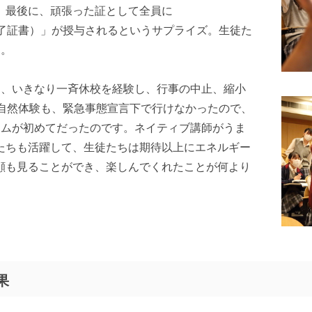
。最後に、頑張った証として全員に
TION（修了証書）」が授与されるというサプライズ。生徒た
た。
て、いきなり一斉休校を経験し、行事の中止、縮小
の自然体験も、緊急事態宣言下で行けなかったので、
ラムが初めてだったのです。ネイティブ講師がうま
たちも活躍して、生徒たちは期待以上にエネルギー
顔も見ることができ、楽しんでくれたことが何より
果