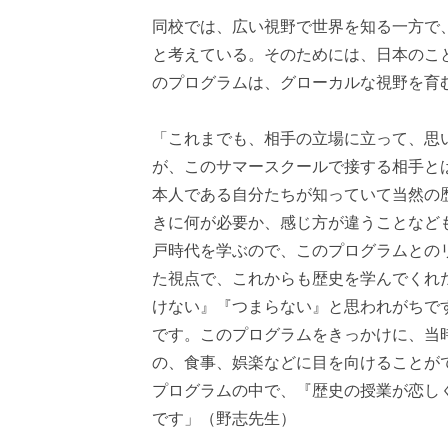
同校では、広い視野で世界を知る一方で
と考えている。そのためには、日本のこ
のプログラムは、グローカルな視野を育
「これまでも、相手の立場に立って、思
が、このサマースクールで接する相手と
本人である自分たちが知っていて当然の
きに何が必要か、感じ方が違うことなど
戸時代を学ぶので、このプログラムとの
た視点で、これからも歴史を学んでくれ
けない』『つまらない』と思われがちで
です。このプログラムをきっかけに、当
の、食事、娯楽などに目を向けることが
プログラムの中で、『歴史の授業が恋し
です」（野志先生）