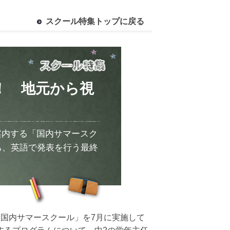
スクール特集トップに戻る
！ 地元から視
案内する「国内サマースク
ち、英語で発表を行う最終
国内サマースクール」を7月に実施して