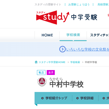
スタディの受験サイト
お受験じょうほう
高校受験
いろいろな学校の文化祭
スタディ中学受験HOME
学校検索
中村中学校
なかむら
中村中学校