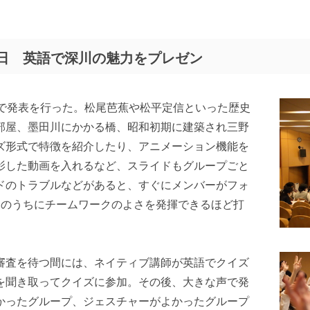
日 英語で深川の魅力をプレゼン
語で発表を行った。松尾芭蕉や松平定信といった歴史
部屋、墨田川にかかる橋、昭和初期に建築され三野
ズ形式で特徴を紹介したり、アニメーション機能を
影した動画を入れるなど、スライドもグループごと
ドのトラブルなどがあると、すぐにメンバーがフォ
間のうちにチームワークのよさを発揮できるほど打
審査を待つ間には、ネイティブ講師が英語でクイズ
を聞き取ってクイズに参加。その後、大きな声で発
かったグループ、ジェスチャーがよかったグループ