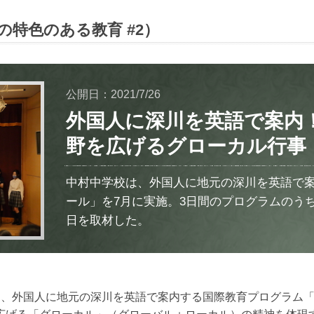
の特色のある教育 #2）
公開日：2021/7/26
外国人に深川を英語で案内
野を広げるグローカル行事
中村中学校は、外国人に地元の深川を英語で
ール」を7月に実施。3日間のプログラムのう
日を取材した。
て、外国人に地元の深川を英語で案内する国際教育プログラム「