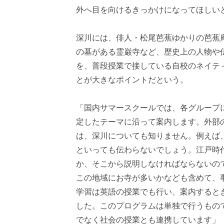
外へ目を向けるきっかけになってほしい
深川には、俳人・松尾芭蕉ゆかりの芭蕉
の墓がある霊巌寺など、歴史上の人物や
を、普段授業で接している自校のネイテ
とが大きなポイントだという。
「国内サマースクールでは、各グループ
定したテーマに沿って案内します。外部
は、深川についても知りません。例えば
といっても伝わらないでしょう。江戸時
か、そこから説明しなければならないの
この地域にお寺が多いかなども含めて、
学習は英語の授業でも行い、案内すると
した。このプログラムは単独で行うもの
でなく社会の授業とも連携しています」