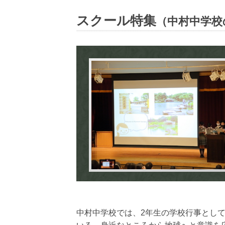
スクール特集
（中村中学校
中村中学校では、2年生の学校行事とし