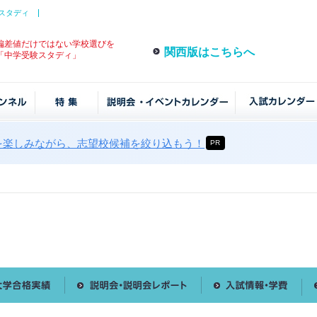
スタディ
偏差値だけではない学校選びを
関西版はこちらへ
「中学受験スタディ」
を楽しみながら、志望校候補を絞り込もう！
PR